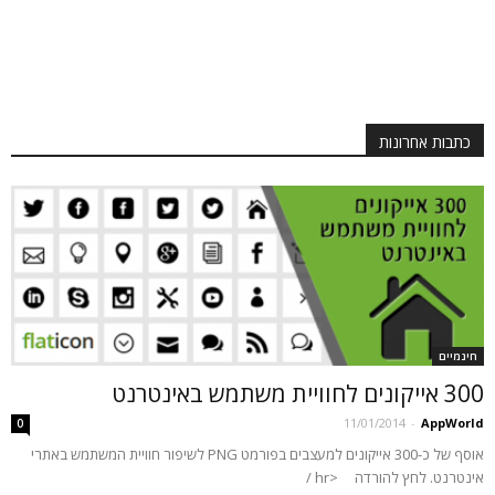
כתבות אחרונות
חינמיים
300 אייקונים לחוויית משתמש באינטרנט
11/01/2014
-
AppWorld
0
אוסף של כ-300 אייקונים למעצבים בפורמט PNG לשיפור חוויית המשתמש באתרי
אינטרנט. לחץ להורדה <hr /