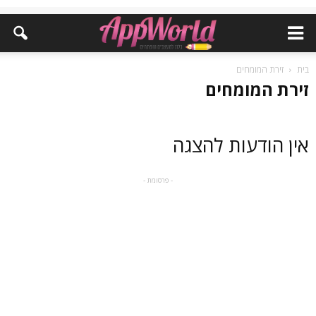
בית
זירת המומחים
זירת המומחים
אין הודעות להצגה
- פרסומת -