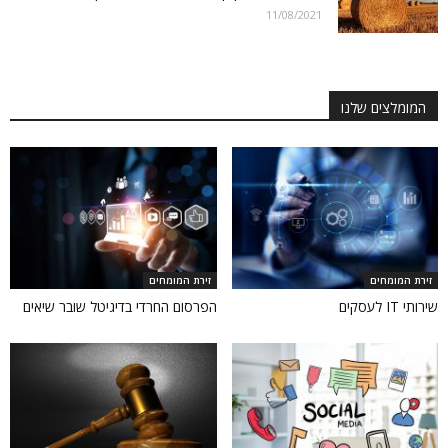
11/08/2021
המומלצים שלנו
זירת המומחים
זירת המומחים
שירותי IT לעסקים
הפרסום החרדי בדיגיטל שובר שיאים