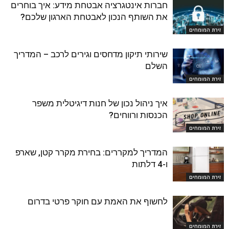
חברות אינטגרציה אבטחת מידע: איך בוחרים
את השותף הנכון לאבטחת הארגון שלכם?
זירת המומחים
שירותי תיקון מדחסים וגירים לרכב – המדריך
השלם
זירת המומחים
איך ניהול נכון של חנות דיגיטלית משפר
הכנסות ורווחים?
זירת המומחים
המדריך למקררים: בחירת מקרר קטן, שארפ
ו-4 דלתות
זירת המומחים
לחשוף את האמת עם חוקר פרטי בדרום
זירת המומחים