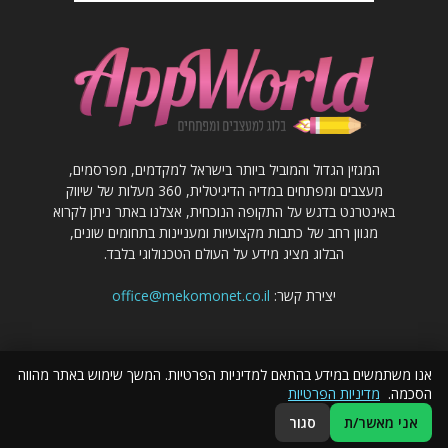
המגזין הגדול והמוביל ביותר בישראל למקדמים, מפרסמים,
מעצבים ומפתחים במדיה הדיגיטלית, 360 מעלות של שיווק
באינטרנט בדגש על התקופה הנוכחית, אצלנו באתר ניתן לקרוא
מגוון רחב של כתבות מקצועיות ומעניינות בתחומים שונים,
הבלוג מציג מידע על העולם הטכנולוגי בלבד.
יצירת קשר:
office@mekomonet.co.il
אנו משתמשים במידע בהתאם למדיניות הפרטיות. המשך שימוש באתר מהווה
הסכמה.
מדיניות הפרטיות
פרסום כתבות באתר
מחפשים כותבים
פרסמו אצלנו
הצהרת נגישות
אני מאשר/ת
סגור
© כל הזכויות שמורות לבלוג אפוורלד - מגזין שיווק באינטרנט