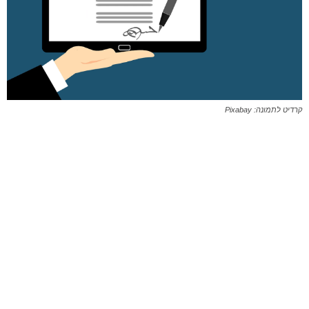
קרדיט לתמונה: Pixabay