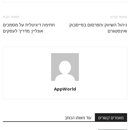
מאמר קודם
מאמר הבא
ניהול השיווק והפרסום בפייסבוק
חתימה דיגיטלית על מסמכים
ואינסטגרם
אונליין: מדריך לעסקים
AppWorld
מאמרים קשורים
עוד מאותו הכותב