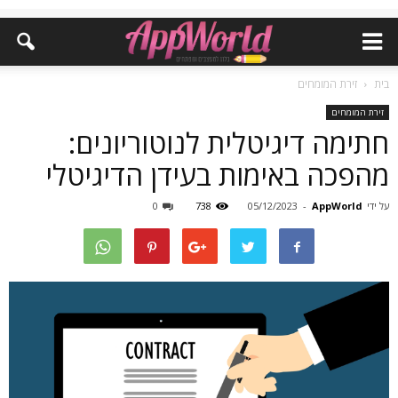
בית
זירת המומחים
זירת המומחים
חתימה דיגיטלית לנוטוריונים:
מהפכה באימות בעידן הדיגיטלי
על ידי
AppWorld
-
05/12/2023
738
0