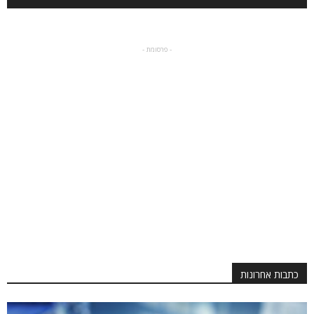
- פרסומת -
כתבות אחרונות