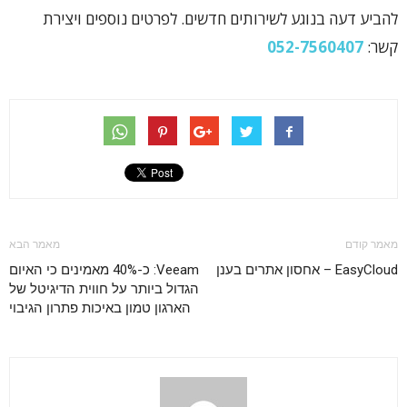
להביע דעה בנוגע לשירותים חדשים. לפרטים נוספים ויצירת
קשר:
052-7560407
מאמר קודם
מאמר הבא
EasyCloud – אחסון אתרים בענן
Veeam: כ-40% מאמינים כי האיום
הגדול ביותר על חווית הדיגיטל של
הארגון טמון באיכות פתרון הגיבוי