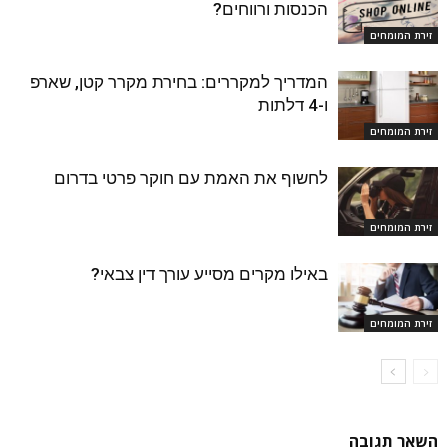
הכנסות ורווחים?
זירת המומחים
המדריך למקררים: בחירת מקרר קטן, שארפ
ו-4 דלתות
זירת המומחים
לחשוף את האמת עם חוקר פרטי בדרום
זירת המומחים
באילו מקרים מסייע עורך דין צבאי?
זירת המומחים
השאר תגובה