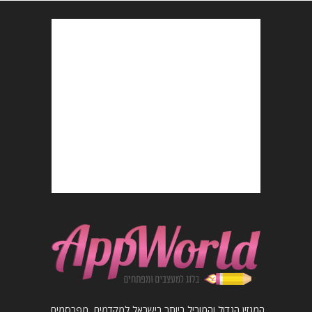
המגזין הגדול והמוביל ביותר בישראל למקדמים, מפרסמים,