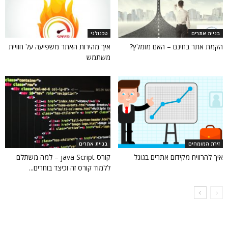
בניית אתרים
טכנולגי
הקמת אתר בחינם – האם מומלץ?
איך מהירות האתר משפיעה על חוויית
משתמש
זירת המומחים
בניית אתרים
איך להרוויח מקידום אתרים בגוגל
קורס java Script – למה משתלם
ללמוד קורס זה וכיצד בוחרים...