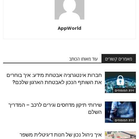
AppWorld
מאמרים קשורים
עוד מאותו הכותב
חברות אינטגרציה אבטחת מידע: איך בוחרים
את השותף הנכון לאבטחת הארגון שלכם?
זירת המומחים
שירותי תיקון מדחסים וגירים לרכב – המדריך
השלם
זירת המומחים
איך ניהול נכון של חנות דיגיטלית משפר