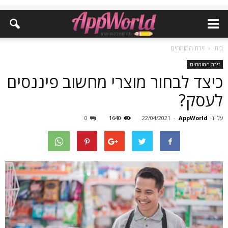
בית
זירת המומחים
זירת המומחים
כיצד לבחור מוצרי מחשוב פיננסים
לעסק?
על ידי
AppWorld
-
22/04/2021
1640
0