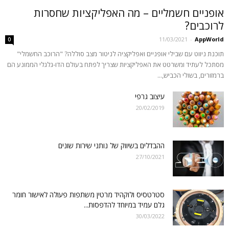
אופניים חשמליים – מה האפליקציות שחסרות
לרוכבים?
11/03/2021
-
AppWorld
0
תוכנת ניווט עם שבילי אופניים ואפליקציה לניטור מצב סוללה? "הרוכב החשמלי"
מסתכל לעתיד ומשרטט את האפליקציות שצריך לפתח בעולם הדו-גלגלי הממונע הם
ברמזורים, בשולי הכביש,...
עיצוב גרפי
20/02/2019
ההבדלים בשיווק של נותני שירות שונים
27/10/2021
סטרטסיס ולוקהיד מרטין משתפות פעולה לאישור חומר
גלם עמיד במיוחד להדפסות...
30/03/2022