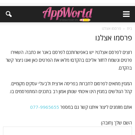
בית
פרסמו אצלנו
פרסמו אצלנו
רוצים לפרסם אצלנו? יש באפשרותכם לפרסם באנר או כתבה. השאירו
פרטים ונשמח לחזור אליכם בהקדם! מלאו את הפרטים כאן ואנו ניצור קשר
בהקדם.
המגזין מתאים לפרסום לחברות בפריסה ארצית ולבעלי עסקים מקומיים.
קהל הגולשים במגזין הינו איכותי שנותן אמון רב בתכנים המתפרסמים בו.
אתם מוזמנים ליצור איתנו קשר גם במספר
077-9965655
השם שלך (חובה)