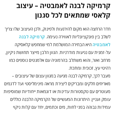
קרמיקה לבנה לאמבטיה – עיצוב
קלאסי שמתאים לכל סגנון
חדר הרחצה הוא מקום להירגעות ולפינוק, ולכן העיצוב שלו צריך
לשלב בין פונקציונליות לאווירה נעימה.
קרמיקה לבנה
לאמבטיה
היא הבחירה המושלמת למי שמחפש קלאסיקה
על-זמנית עם נגיעות מודרניות. הגוון הלבן מייצר תחושת ניקיון,
מרחב ואור, והוא משתלב בהרמוניה עם אלמנטים נוספים כמו
רהיטי עץ, זכוכית ומתכת.
מעבר לכך, קרמיקה לבנה מגיעה במגוון עצום של עיצובים –
מאריחים חלקים ומבריקים ליצירת מראה מינימליסטי ועד לדגמים
מעוטרים עם טקסטורות עדינות או דוגמאות ייחודיות שמוסיפות
עומק ועניין. היתרונות המעשיים של הקרמיקה הלבנה כוללים
עמידות גבוהה בפני לחות, מים וכתמים, יחד עם קלות ניקוי