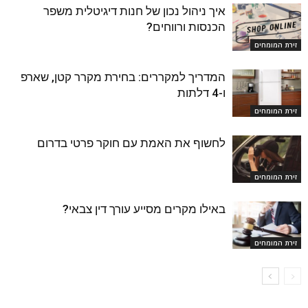
איך ניהול נכון של חנות דיגיטלית משפר
הכנסות ורווחים?
זירת המומחים
המדריך למקררים: בחירת מקרר קטן, שארפ
ו-4 דלתות
זירת המומחים
לחשוף את האמת עם חוקר פרטי בדרום
זירת המומחים
באילו מקרים מסייע עורך דין צבאי?
זירת המומחים