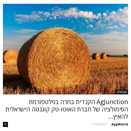
טכנולגי
AgJunction הקנדית בחרה בפלטפורמת
הסימולציה של חברת האוטו-טק קוגנטה הישראלית
להאיץ...
11/08/2021
-
AppWorld
0