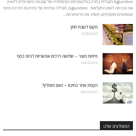
AgJunction הקנדית בחרה בפלטפורמת הסימולציה של קוגנטה הישראלית להאיץ
את הכניסה לשוק החקלאות AgJunction, מובילה עולמית של פתרונות הדרכה והיגוי
אוטומטיים מתקדמים, תשלב את פלטפורמת...
מקום לשבת חתן
12/08/2025
פיתוח מוצר – שלושה דרכים אפשריות לגיוס כסף
24/07/2019
הקמת אתר בחינם – האם מומלץ?
08/06/2021
המומלצים שלנו