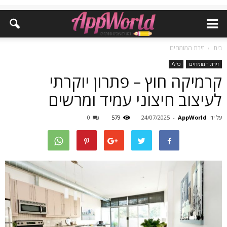
בית
זירת המומחים
זירת המומחים
כללי
קרמיקה חוץ – פתרון יוקרתי
לעיצוב חיצוני עמיד ומרשים
על ידי
AppWorld
-
24/07/2025
579
0