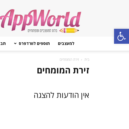
AppWorld
Open toolbar
למעצבים
תוספים לוורדפרס
תבנ
בית
זירת המומחים
זירת המומחים
אין הודעות להצגה