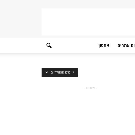
ם אתרים
אחסון
7 ימים פופולריים
- פרסומת -