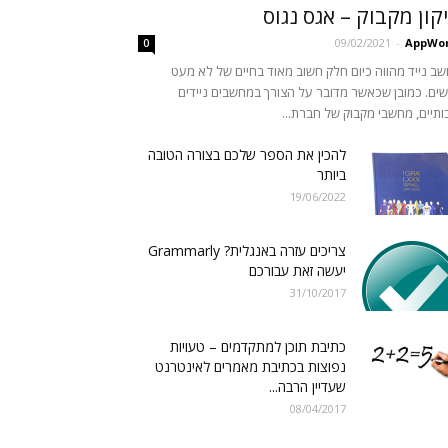
קון מקבוק – אגס נגוס
09/02/2021
-
AppWor
0
ב נייד מהווה כיום חלק חשוב מאוד בחיים של לא מעט
ים. כמובן שכאשר מדובר על הצורך במחשבים ניידים
ותיים, מחשבי מקבוק של חברת...
להכין את הספר שלכם בצורה הטובה
ביותר
19/06/2022
צריכים עזרה באנגלית? Grammarly
יעשה זאת עבורכם
31/10/2017
כתיבת תוכן למתקדמים – טעויות
נפוצות בכתיבת מאמרים לאינטרנט
שעדיין הרבה...
08/04/2017