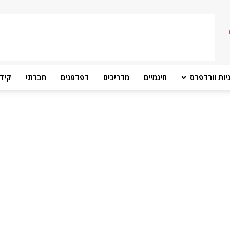
יות וורדפרס
חינמיים
מדריכים
דפדפנים
חברתי
קידו