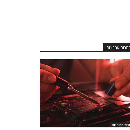
תבות אחרונות
בות ממומנות