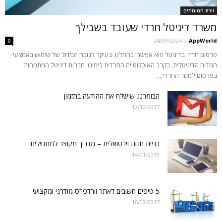
זירת המומחים
משרד דיגיטל חרדי שעובד בשבילך
24/09/2024
-
AppWorld
0
פרסום חרדי בדיגיטל הוא אפשרי בהחלט, בעיקר לנוכח הגידול של שימוש באמצעי
המדיה הדיגיטלית, בקרב האוכלוסייה החרדית בימינו. חברות דיגיטל המתמחות
בפרסום למגזר החרדי,...
הבומרנג שישלח את ההודעה בתזמון
12/12/2017
בניית חנות וירטואלית – מדריך מקוצר למתחילים
14/01/2019
5 טיפים חשובים לאתר וורדפרס מודרני ומקצועי
16/08/2017