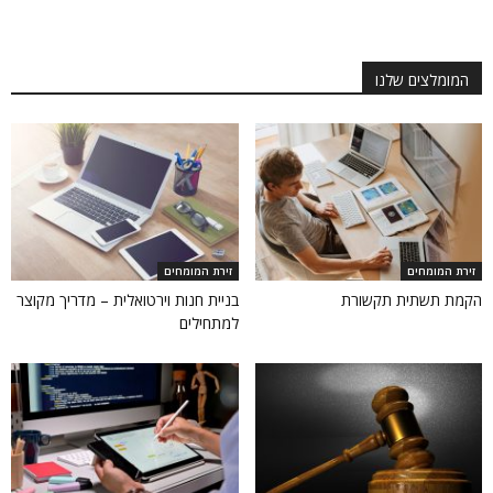
המומלצים שלנו
זירת המומחים
זירת המומחים
הקמת תשתית תקשורת
בניית חנות וירטואלית – מדריך מקוצר
למתחילים