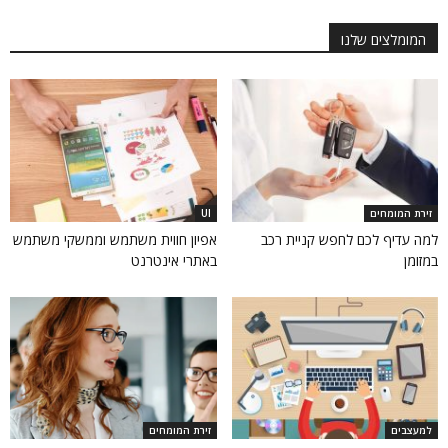
המומלצים שלנו
זירת המומחים
UI
למה עדיף לכם לחפש קניית רכב
אפיון חווית משתמש וממשקי משתמש
במזומן
באתרי אינטרנט
למעצבים
זירת המומחים