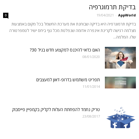
בדיקת תרמוגרפיה
19/04/2021
-
AppWorld
0
בדיקת תרמוגרפיה היא בדיקה שבוחנת את מערכת החשמל בכל מקום באמצעות
מצלמה רגישה לקרינת אינפרה אדומה שנפלטת מכל גוף ביחס ישיר לטמפרטורה
שלו. המלמה...
האם כדאי להיכנס למקצוע חדש בגיל 30?
08/01/2020
תפריט משתמש בדרופ-דאון למעצבים
11/01/2014
טריק נחמד להפחתת העלות לקליק בקמפיין פייסבוק
23/08/2017