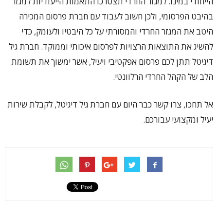
הייחודי במינו. למגזר החרדי תצטרכו התאמות הייעודיות למגזר
בהיבט הפרסומי, ולכן חשוב לעבוד עם חברת פרסום המכירה
היטב את המגזר החרדי והמסורתי על כל היבטיו ולעומק, כדי
להשיג את התוצאות הרצויות לפרסום איכותי וממוקד. חברת גיל
דיגיטל תתן לכם פרסום אפקטיבי ויעיל, אשר ימשוך את תשומת
הלב של הקהל החרדי הרלוונטי.
אל תחכו, צרו קשר כבר היום עם חברת גיל דיגיטל, לקבלת שירות
יעיל ומקצועי עבורכם.