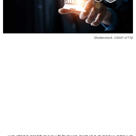
קרדיט תמונה: Shutterstock