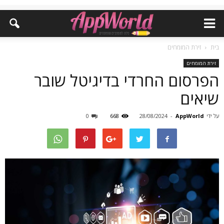
בית
זירת המומחים
זירת המומחים
הפרסום החרדי בדיגיטל שובר
שיאים
על ידי
AppWorld
-
28/08/2024
668
0