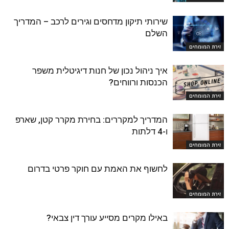
שירותי תיקון מדחסים וגירים לרכב – המדריך
השלם
זירת המומחים
איך ניהול נכון של חנות דיגיטלית משפר
הכנסות ורווחים?
זירת המומחים
המדריך למקררים: בחירת מקרר קטן, שארפ
ו-4 דלתות
זירת המומחים
לחשוף את האמת עם חוקר פרטי בדרום
זירת המומחים
באילו מקרים מסייע עורך דין צבאי?