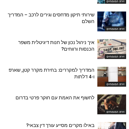
זירת המומחים
שירותי תיקון מדחסים וגירים לרכב – המדריך
השלם
זירת המומחים
איך ניהול נכון של חנות דיגיטלית משפר
הכנסות ורווחים?
זירת המומחים
המדריך למקררים: בחירת מקרר קטן, שארפ
ו-4 דלתות
זירת המומחים
לחשוף את האמת עם חוקר פרטי בדרום
זירת המומחים
באילו מקרים מסייע עורך דין צבאי?