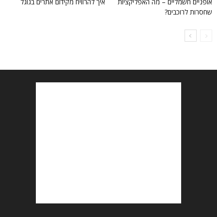
אופניים חשמליים – מה האפליקציות
איך להרוויח מקידום אתרים בגוגל
שחסרות לרוכבים?