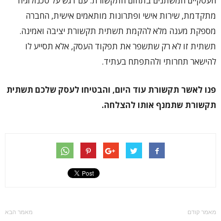
העסקיים המשתנים בתחום התקשורת. עם דגש על טכנולוגיה
מתקדמת, שירות אישי ופתרונות מותאמים אישית, החברה
מספקת מענה מלא להקמת תשתית תקשורת יציבה ואמינה.
תשתית זו לא רק שתשפר את תפקוד העסק, אלא תסייע לו
להישאר תחרותי ולהתפתח בעתיד.
פנו לאשר תקשורת עוד היום, והבטיחו לעסק שלכם תשתית
תקשורת שתמנף אותו להצלחה.
מאמר קודם
מאמר הבא