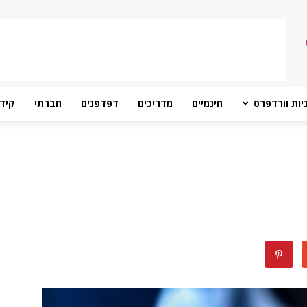
יות וורדפרס
חינמיים
מדריכים
דפדפנים
חברתי
קידו