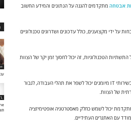
מתקדמים להגנה על הנתונים והמידע החשוב
ה
חות על ידי מקצוענים, כולל עדכונים ושדרוגים טכנולוגיים
התשתיות הטכנולוגיות, זה יכול לחסוך זמן יקר של הצוות
זי
עגל
גבירת ביצועים: שימוש בטכנולוגיה מתקדמת ובשירותי IT מיומנים יכול לשפר את תהלי העבודה, לגבור
רתית של הצוות.
TL
 מתקדמת יכול לשמש כחלק מאסטרטגיה אופטימיזציה
תומכ
מודד עם האתגרים העתידיים.