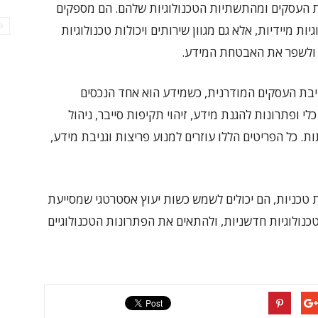
מפעילות העסקים ומהתשתיות הטכנולוגיות שלהם. הם מספקים
ות מיידיות, אלא גם מגוון שירותים ויכולות טכנולוגיות
ם ולשפר את האבטחת המידע.
בת העסקים המודרנית, כשמידע הוא אחד הנכסים
של הארגון. שירותי IT מספקים כלי ופתרונות להגנת מידע, זיהוי תקיפות סייבר, ניהול
ות. כל הפריטים הללו עוזרים למנוע פריצות וגניבת מידע,
בעיות טכניות, הם יכולים לשמש כשות יעוץ אסטרטגי שמסייעת
כנולוגיות חדשניות, ולהתאים את הפתרונות הטכנולוגיים