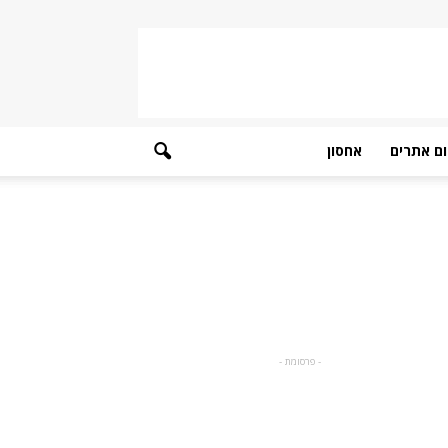
ם אתרים
אחסון
- פרסומת -