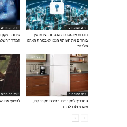
זירת המומחים
זירת המומחים
חברות אינטגרציה אבטחת מידע: איך
שירותי תיקון 
בוחרים את השותף הנכון לאבטחת הארגון
המדריך השלם
שלכם?
זירת המומחים
זירת המומחים
המדריך למקררים: בחירת מקרר קטן,
לחשוף את הא
שארפ ו-4 דלתות