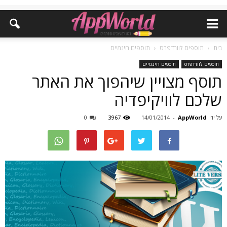
בית
תוספים לוורדפרס
תוספים חינמיים
תוספים לוורדפרס
תוספים חינמיים
תוסף מצויין שיהפוך את האתר
שלכם לוויקיפדיה
על ידי
AppWorld
-
14/01/2014
3967
0