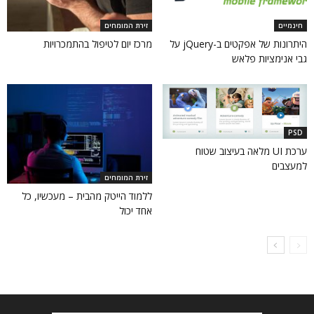
חינמיים
זירת המומחים
היתרונות של אפקטים ב-jQuery על
מרכז יום לטיפול בהתמכרויות
גבי אנימציות פלאש
PSD
ערכת UI מלאה בעיצוב שטוח
למעצבים
זירת המומחים
ללמוד הייטק מהבית – מעכשיו, כל
אחד יכול