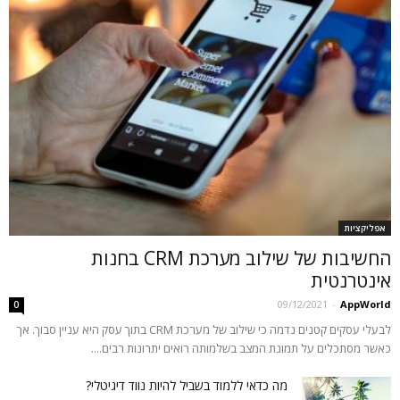
אפליקציות
החשיבות של שילוב מערכת CRM בחנות
אינטרנטית
09/12/2021
-
AppWorld
0
לבעלי עסקים קטנים נדמה כי שילוב של מערכת CRM בתוך עסק היא עניין סבוך. אך
כאשר מסתכלים על תמונת המצב בשלמותה רואים יתרונות רבים....
מה כדאי ללמוד בשביל להיות נווד דיגיטלי?