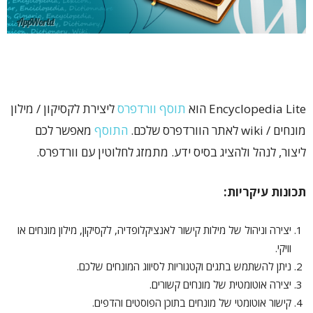
Encyclopedia Lite הוא
תוסף וורדפרס
ליצירת לקסיקון / מילון
מונחים / wiki לאתר הוורדפרס שלכם.
התוסף
מאפשר לכם
ליצור, לנהל ולהציג בסיס ידע. מתמזג לחלוטין עם וורדפרס.
תכונות עיקריות:
יצירה וניהול של מילות קישור לאנציקלופדיה, לקסיקון, מילון מונחים או
וויקי.
ניתן להשתמש בתגים וקטגוריות לסיווג המונחים שלכם.
יצירה אוטומטית של מונחים קשורים.
קישור אוטומטי של מונחים בתוכן הפוסטים והדפים.