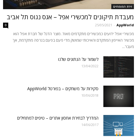
זירת המומחים
מעבדת תיקונים למכשירי אפל – אגס נגוס תל אביב
25/05/2021
-
AppWorld
0
מכשירי אפל ידועים כמכשירים מתקדמים מאוד. מוצר הדגל של חברת אפל הוא
מכשיר האייפון המתקדם והאיכותי שמושק מדי פעם בפעם בגרסה מתקדמת, אך
מעבר...
לשמור על הנתונים שלנו
13/04/2022
סקירות על משחקים – בפורטל AppWorld
10/06/2018
המדריך לבחירת אחסון אתרים – טיפים למתחילים
14/06/2017