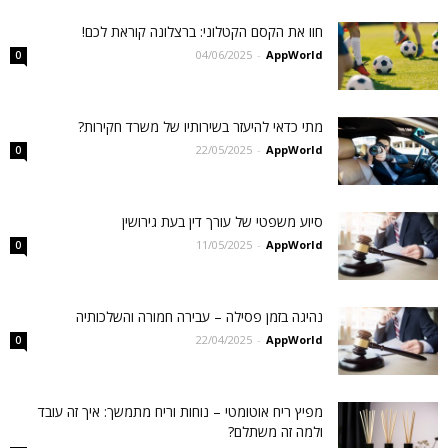
חוו את הקסם הקטלוני: ברצלונה קוראת לכם!
04/06/2025
-
AppWorld
0
מתי כדאי להיעזר בשירותיו של משרד חקירות?
22/05/2025
-
AppWorld
0
סיוע משפטי של עורך דין בעת גירושין
11/05/2025
-
AppWorld
0
נהיגה בזמן פסילה – עבירה חמורה והשלכותיה
22/04/2025
-
AppWorld
0
מפיץ ריח אוטומטי – נוחות וריח מתמשך: איך זה עובד
ולמה זה משתלם?