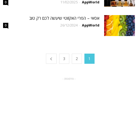
11/02/2025
-
AppWorld
0
אסאי – הפרי האקזוטי שיעשה לכם רק טוב
26/12/2024
-
AppWorld
0
3
2
1
- פרסומת -