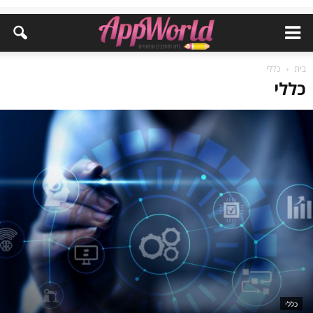
בית
כללי
כללי
כללי