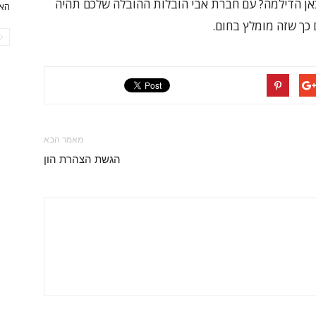
ה, איפה כאן הדילמה? עם חברת אבי הובלות ההובלה שלכם תהיה
האו
כך שזה מומלץ בחום.
מאמר הבא
הגשת הצהרת הון