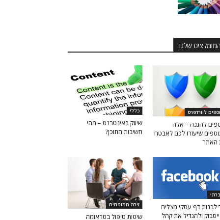
מומלצים שלנו
כללי
ספים לוורדפרס
שיווק באינטרנט – מהי
פים להגנה – אלה
חשיבות התוכן?
ספים שיעזרו לכם לאבטח
 האתר
רתי
זירת המומחים
 לבנות דף עסקי מצליח
יסבוק ולהגדיל את קהל
שיטות טיפול בטראומה