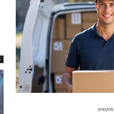
כ
 מהקשיים