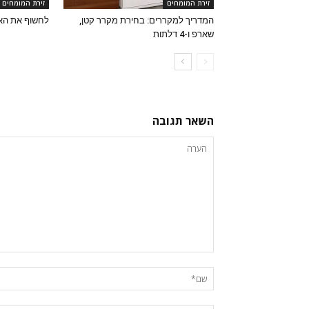
זירת המומחים
זירת המומחים
המדריך למקררים: בחירת מקרר קטן,
לחשוף את הא
שארפ ו-4 דלתות
השאר תגובה