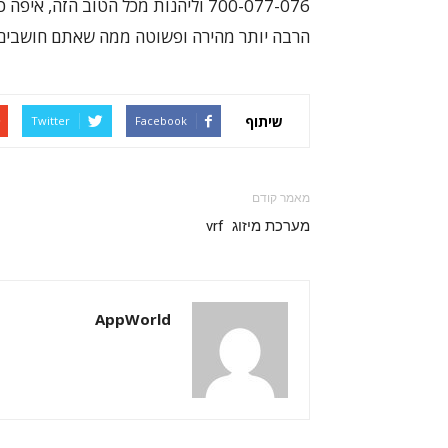
700-077-076 וליהנות מכל הטוב הז
הרבה יותר מהירה ופשוטה ממה שאתם חושבים 
שיתוף
Twitter
Facebook
מאמר קודם
מערכת מיזוג vrf
AppWorld