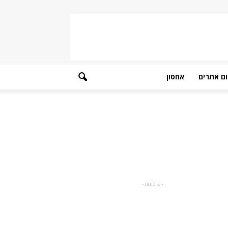
ם אתרים
אחסון
- פרסומת -