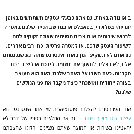
בואו נודה באמת, גם אתם כבעלי עסקים משתמשים באופן
יום יומי בסלולרי, בטאבלט או במחשב הנייד שלכם במטרה
לרכוש שירותים או מוצרים מסוימים שאתם זקוקים להם
לשיפור העסק שלכם, או למטרה פרטית. כמו רבים אחרים,
גם אתם לא תשקיעו זמן באתר אינטרנט שמהרגע שנכנסתם
אליו, לא הצליח למשוך את תשומת ליבכם או ליצור בכם
סקרנות. כעת חשבו על האתר שלכם; האם הוא מעוצב
בצורה ייחודית ומושכת? כיצד מקבל את פני הגולשים
שלכם?
אחד הפרמטרים להצלחה פוטנציאלית של אתר אינטרנט, הוא
עיצוב לוגו מושך וייחודי
– גם אם הגולשים בסופו של דבר לא
יתעניינו בשירות או המוצר שאתם מציעים, הלוגו שהצבתם