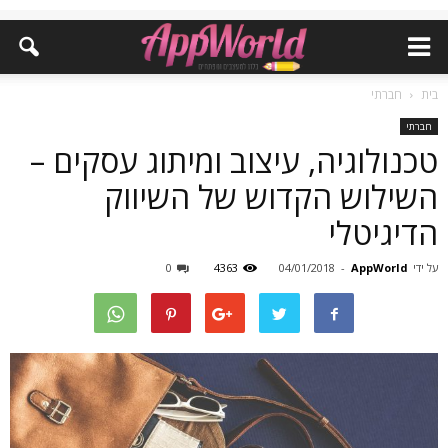
בית
חברתי
חברתי
טכנולוגיה, עיצוב ומיתוג עסקים –
השילוש הקדוש של השיווק
הדיגיטלי
על ידי
AppWorld
-
04/01/2018
4363
0