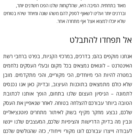
מאוד בתחתית. הסיבה היא, שהלקוחות שלנו הפכו חשדנים יותר,
ובררנים יותר ועלינו לשאוף לספק להם משהו שונה ומיוחד שיהיו בטוחים
שלא יוכלו למצוא אצל אף מתחרה אחר.
אל תפחדו להתבלט
אנחנו מוקפים בהם; בדרכים, במרכזי הקניות, בפרט ברחבי רשת
האינטרנט – לוגואים נמצאים בכל מקום ובעלי העסקים נלחמים
במטרה להיות הכי מיוחדים, הכי מקוריים, והכי מתקדמים. מובן
שלא כולם מתמצאים בתוכנות העיצוב, ובדיוק כאן אנו נכנסים
לתמונה – הניסיון העצום שלנו בתחום, הופך אותנו לכתובת
הטובה ביותר עבורכם להצלחה בטוחה. לאחר שנאפיין את העסק
שלכם, נבצע מחקר מקיף בשוק לאיתור מתחרים פוטנציאליים
ונבין מה בדיוק הדרישות והציפיות שלכם, המעצבים שלנו ייגשו
לעבודה וייצרו עבורכם לוגו מקורי וייחודי, כזה שהגולשים שלכם