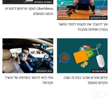
תוספים בתשלום
UberMenu תוסף פרימיום לתפריט
הניווט המושלם
זירת המומחים
איך להעביר את תקופת לימודי התואר
בצורה חווייתית ומהנה?
קידום אתרים
זירת המומחים
קידום אתרים אורגני במה זה שונה
מתי כדאי להיעזר בשירותיו של משרד
מקידום ממומן?
חקירות?