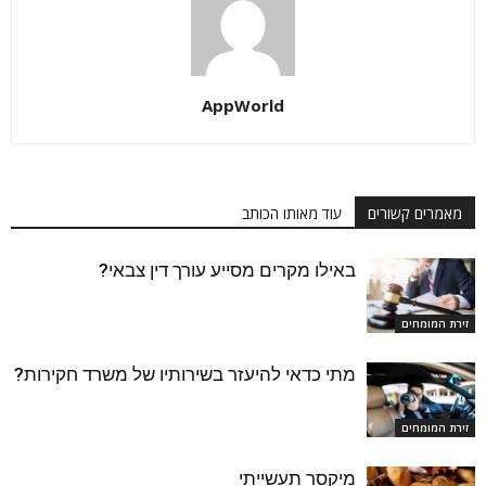
AppWorld
מאמרים קשורים
עוד מאותו הכותב
באילו מקרים מסייע עורך דין צבאי?
זירת המומחים
מתי כדאי להיעזר בשירותיו של משרד חקירות?
זירת המומחים
מיקסר תעשייתי