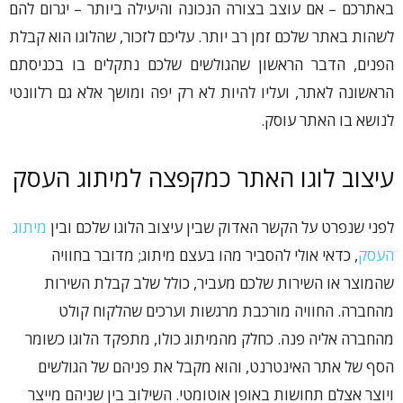
באתרכם – אם עוצב בצורה הנכונה והיעילה ביותר – יגרום להם
לשהות באתר שלכם זמן רב יותר. עליכם לזכור, שהלוגו הוא קבלת
הפנים, הדבר הראשון שהגולשים שלכם נתקלים בו בכניסתם
הראשונה לאתר, ועליו להיות לא רק יפה ומושך אלא גם רלוונטי
לנושא בו האתר עוסק.
עיצוב לוגו האתר כמקפצה למיתוג העסק
לפני שנפרט על הקשר האדוק שבין עיצוב הלוגו שלכם ובין
מיתוג
העסק
, כדאי אולי להסביר מהו בעצם מיתוג; מדובר בחוויה
שהמוצר או השירות שלכם מעביר, כולל שלב קבלת השירות
מהחברה. החוויה מורכבת מרגשות וערכים שהלקוח קולט
מהחברה אליה פנה. כחלק מהמיתוג כולו, מתפקד הלוגו כשומר
הסף של אתר האינטרנט, והוא מקבל את פניהם של הגולשים
ויוצר אצלם תחושות באופן אוטומטי. השילוב בין שניהם מייצר