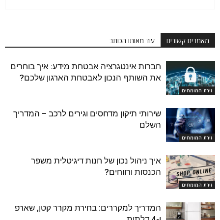
מאמרים קשורים
עוד מאותו הכותב
חברות אינטגרציה אבטחת מידע: איך בוחרים
את השותף הנכון לאבטחת הארגון שלכם?
זירת המומחים
שירותי תיקון מדחסים וגירים לרכב – המדריך
השלם
זירת המומחים
איך ניהול נכון של חנות דיגיטלית משפר
הכנסות ורווחים?
זירת המומחים
המדריך למקררים: בחירת מקרר קטן, שארפ
ו-4 דלתות