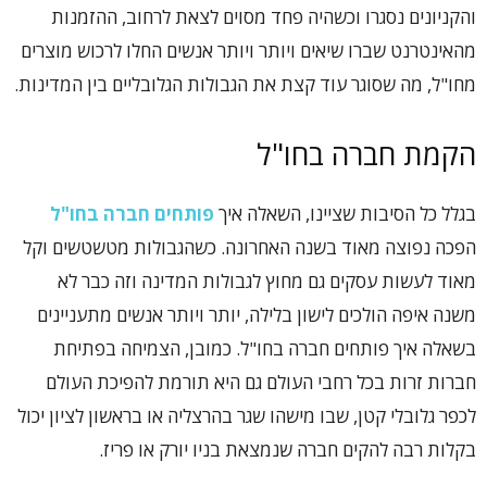
והקניונים נסגרו וכשהיה פחד מסוים לצאת לרחוב, ההזמנות
מהאינטרנט שברו שיאים ויותר ויותר אנשים החלו לרכוש מוצרים
מחו"ל, מה שסוגר עוד קצת את הגבולות הגלובליים בין המדינות.
הקמת חברה בחו"ל
בגלל כל הסיבות שציינו, השאלה איך
פותחים חברה בחו"ל
הפכה נפוצה מאוד בשנה האחרונה. כשהגבולות מטשטשים וקל
מאוד לעשות עסקים גם מחוץ לגבולות המדינה וזה כבר לא
משנה איפה הולכים לישון בלילה, יותר ויותר אנשים מתעניינים
בשאלה איך פותחים חברה בחו"ל. כמובן, הצמיחה בפתיחת
חברות זרות בכל רחבי העולם גם היא תורמת להפיכת העולם
לכפר גלובלי קטן, שבו מישהו שגר בהרצליה או בראשון לציון יכול
בקלות רבה להקים חברה שנמצאת בניו יורק או פריז.