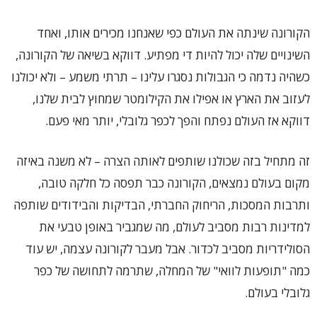
הקורונה שינתה את העולם כפי שאנחנו מכירים אותו, ואחד
השינויים שלה יכול להיות די מפתיע. דווקא בשיאה של הקורונה,
כשהיה נדמה כי הגבולות נסגרו עלינו – תרתי משמע – ולא יכולנו
לעזוב את הארץ או אפילו את הקילומטר שמחוץ לבית שלנו,
דווקא אז העולם נפתח והפך לכפר גלובלי, יותר מאי פעם.
זה מתחיל בזה שכולנו שותפים לאותה הצרה – לא משנה באיזה
מקום בעולם נמצאים, הקורונה כבר תפסה כל חלקה טובה,
ותרבות המסכות, הריחוק החברתי, הבדיקות והבידודים שותפה
למדינות רבות מסביב לעולם, מה שמגביר באופן טבעי את
הסולידריות מסביב לכדור. אבל מעבר לקורונה עצמה, יש עוד
כמה "תופעות לוואי" של המחלה, שתרמה לתחושה של כפר
גלובלי בעולם.