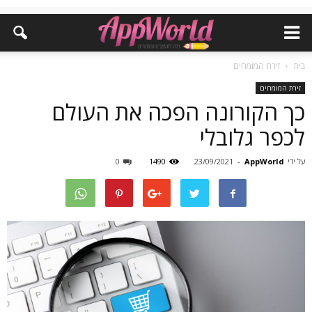
בית
זירת המומחים
זירת המומחים
כך הקורונה הפכה את העולם
לכפר גלובלי
על ידי
AppWorld
-
23/09/2021
1490
0