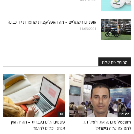
אופניים חשמליים – מה האפליקציות שחסרות לרוכבים?
11/03/2021
המומלצים שלנו
טכנולגי
UI
Veeam מינתה את ויז'ואל ד.ג.
פונטים זולים בעברית – מה זה ואיך
למפיצה שלה בישראל
אנחנו יכולים להיעזר