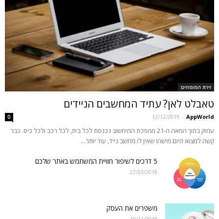
זירת המומחים
טאבלט לאן? עתיד המחשבים הניידים
12/12/2019
-
AppWorld
0
עמוק בתוך המאה ה-21 מהפכת המיחשוב נכנסת לכל בית, לכל רכב ולכל כיס. כבר
קשה למצוא היום מישהו שאין לו מחשב נייד, עוד יותר...
5 דרכים לשיפור חוויית המשתמש באתר שלכם
22/03/2018
משפרים את העסק
10/11/2018