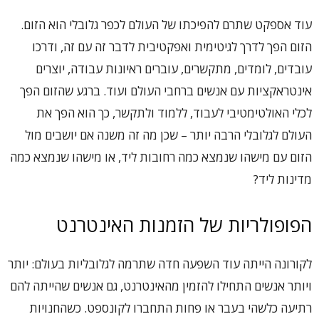
עוד אספקט שתרם להפיכתו של העולם לכפר גלובלי הוא הזום.
הזום הפך לדרך לגיטימית ואפקטיבית לדבר זה עם זה, ודרכו
עובדים, לומדים, מתקשרים, עוברים ראיונות עבודה, יוצרים
אינטראקציות עם אנשים ברחבי העולם ועוד. ברגע שהזום הפך
לכלי האולטימטיבי לעבוד, ללמוד ולתקשר, כך הוא הפך את
העולם לגלובלי הרבה יותר – שכן מה זה משנה אם יושבים מול
הזום עם מישהו שנמצא כמה רחובות ליד, או מישהו שנמצא כמה
מדינות ליד?
הפופולריות של הזמנות האינטרנט
לקורונה הייתה עוד השפעה חדה שתרמה לגלובליות בעולם: יותר
ויותר אנשים התחילו להזמין מהאינטרנט, גם אנשים שהייתה להם
רתיעה כלשהי בעבר או פחות התחברו לקונספט. כשהחנויות