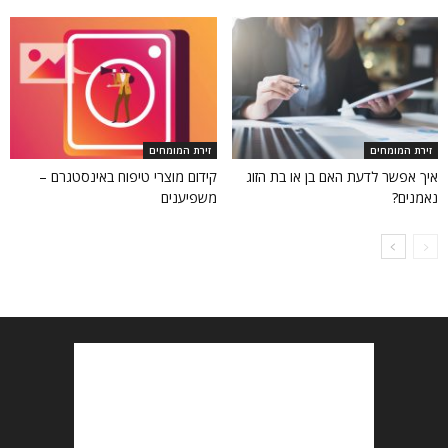
זירת המומחים
זירת המומחים
איך אפשר לדעת האם בן או בת הזוג
קידום מוצרי טיפוח באינסטגרם –
נאמנים?
משפיענים