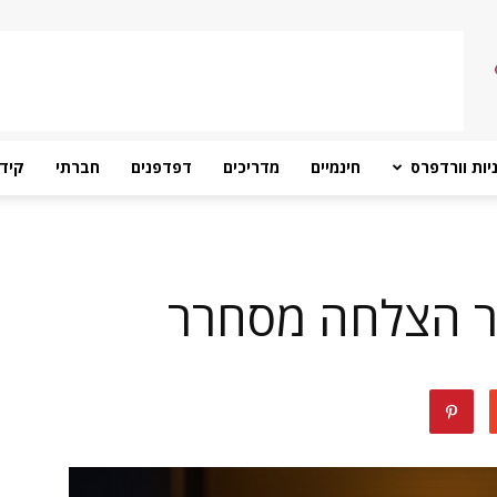
יות וורדפרס
חינמיים
מדריכים
דפדפנים
חברתי
קידו
ור הצלחה מסחרר