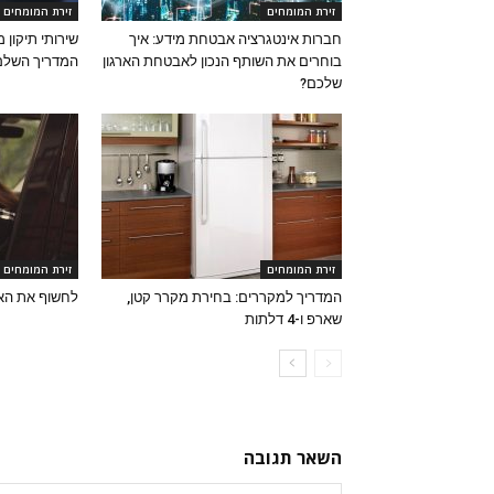
זירת המומחים
זירת המומחים
חברות אינטגרציה אבטחת מידע: איך
שירותי תיקון 
בוחרים את השותף הנכון לאבטחת הארגון
המדריך השלם
שלכם?
זירת המומחים
זירת המומחים
המדריך למקררים: בחירת מקרר קטן,
לחשוף את הא
שארפ ו-4 דלתות
השאר תגובה