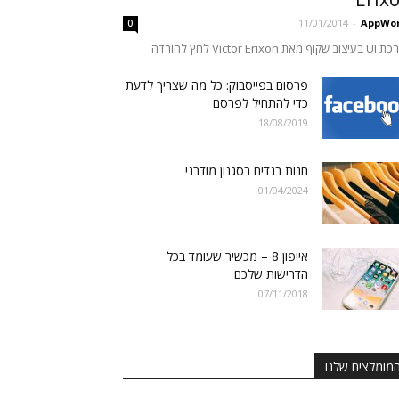
11/01/2014
-
AppWor
0
ף מאת Victor Erixon לחץ להורדה
פרסום בפייסבוק: כל מה שצריך לדעת
כדי להתחיל לפרסם
18/08/2019
חנות בגדים בסגנון מודרני
01/04/2024
אייפון 8 – מכשיר שעומד בכל
הדרישות שלכם
07/11/2018
מומלצים שלנו