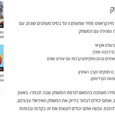
ק
 מיינקראפט מחיר שמשתנה על בסיס משתנים שונים. עם
הש
ה ומהירה עם המשחק:
עיצ
זאת 
עולם אקראי
ם לבצע שינוי)
רים ובהם מתקיימים קרבות עם יצורים שונים
זי
בו מתקיים הקרב האחרון
איך
פעת הקרדיטים)
אינ
מחירו משתנה בהתאם לגרסת המשחק שבה תבחרו. באופן
ים עשויים לנוע בין 70 ל-160 שקלים, ואתם יכולים לבחור בדיוק את המשחק האידאלי עבורכם,
יכנס. עכשיו אתם יכולים לעשות את זה בקלות ובנוחות