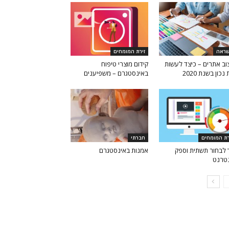
ראה
זירת המומחים
וב אתרים – כיצד לעשות
קידום מוצרי טיפוח
נכון בשנת 2020
באינסטגרם – משפיענים
רת המומחים
חברתי
 לבחור תשתית וספק
אמנות באינסטגרם
טרנט