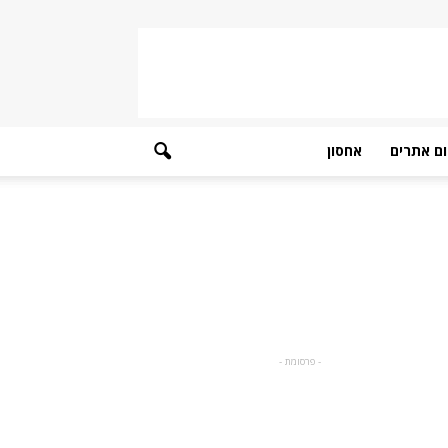
ם אתרים
אחסון
- פרסומת -