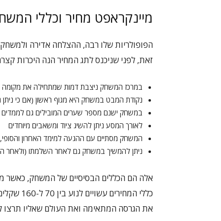
מיינקראפט מחיר וכללי המשח
הפופולריות שלו רבה, ההצלחה אדירה ולמשחק
זאת, לפני שניכנס לתג המחיר הנה היכרות קצר
במרכז המשחק ניצבת דמות שמתחילה את מקומה ב
נקודת המבט במשחק היא מגוף ראשון (אם כי ניתן ג
במשחק ישנם מספר שערים המובילים גם לממדים אח
לאורך המסע ניתן להשיג ציוד ומשאבים מיוחדים
המשחק מסתיים עם ההגעה למימד האחרון והסופי, 
ניתן להמשיך במשחק גם לאחר השלמתו (ולאחר הו
אלה הם הכללים הבסיסיים של המשחק, כאשר 
כללי המחיר
את הגרסה המתאימה ואת העולם שאליו תרצו לה