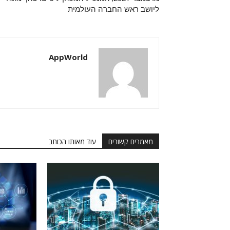
ליושב ראש החברה העולמית
AppWorld
מאמרים קשורים
עוד מאותו הכותב