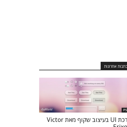
תבות אחרונות
P
ערכת UI בעיצוב שקוף מאת Victor
Erix