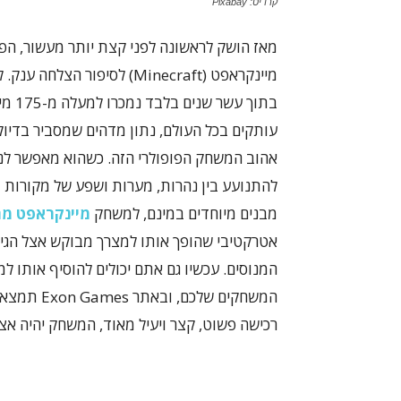
קרדיט: Pixabay
מאז הושק לראשונה לפני קצת יותר מעשור, הפ
מיינקראפט (Minecraft) לסיפור הצלחה 
בתוך עשר שנים בלבד
עותקים בכל העולם, נתון מדהים שמסביר בדיו
אהוב המשחק הפופולרי הזה. כשהוא מאפשר לנ
להתנועע בין נהרות, מערות ושפע של מקורות מ
מבנים מיוחדים במינם, למשחק
מיינקראפט מח
אטרקטיבי שהופך אותו למצרך מבוקש אצל הגיי
המנוסים. עכשיו גם אתם יכולים להוסיף אותו למ
המשחקים ש
רכישה פשוט, קצר ויעיל מאוד, המשחק יהיה אצלכ