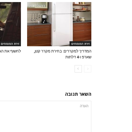
זירת המומחים
זירת המומחים
המדריך למקררים: בחירת מקרר קטן,
לחשוף את הא
שארפ ו-4 דלתות
השאר תגובה