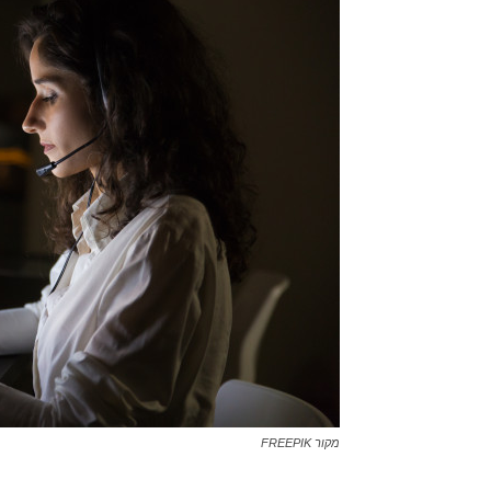
מקור FREEPIK