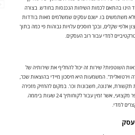
ד הינו בהתאם לכמות השיחות הנכנסות בחודש. בצורה
 שלא משתמשים בו. ישנם עסקים שמשלמים מאות בודדות
ן אלפי שקלים, ובכך חוסכים עלויות גבוהות פי כמה בתוך
רקטיביים למדי עבור רוב העסקים.
אות השוטפות? שירות זה יכול להחליף את שירותיה של
ה וירטואלית". המשמעות היא חיסכון מיידי בהוצאות שכר,
תקשורת, ארנונה, חשבונות וכו'. במקום להחזיק מזכירה
במשרה חלקית או מלאה, ישנו מוקד טלפוני סופר מקצועי, אשר זמין עבור לקוחותיך 24 שעות ביממה.
רים למדי.
עסק