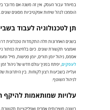
במיוחד עבור העסק. אין זה משנה אם מדובר בש
הוסמכו לנהל שיחות אפקטיביות מסוגים שונים.
תן לטכנולוגיה לעבוד בשבי
בשנים האחרונות חלה התקמדות טכנלוגית דרמט
ואמצעי תקשורת שונים. כיום בלחיצת כפתור ניתן
אסמס, ניהול יומן תורים, יומן פגישות, מייל ומ
לעסקים
, יפתח בפניך עולם חדש של ניהול זמן 
ועלייה בשביעות רצון לקוחות. בין היתרונות 
לניהול השוטף.
עלויות שמותאמות להיקף 
בשונה משירותים אחרים ואפליקציות תקשורת, ע