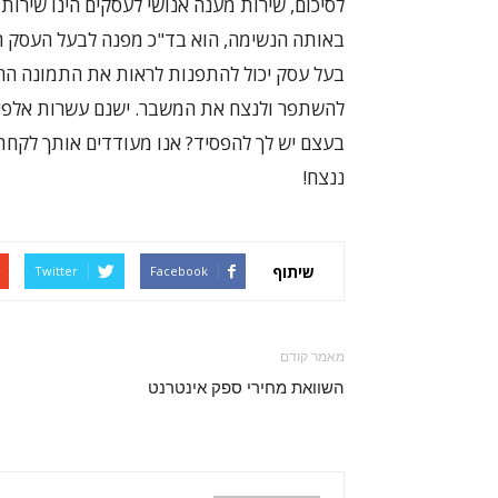
לסיכום, שירות מענה אנושי לעסקים הינו שירות
באותה הנשימה, הוא בד"כ מפנה לבעל העסק הר
בעל עסק יכול להתפנות לראות את התמונה הר
להשתפר ולנצח את המשבר. ישנם עשרות אלפי ע
בעצם יש לך להפסיד? אנו מעודדים אותך לקחת 
ננצח!
שיתוף
Twitter
Facebook
מאמר קודם
השוואת מחירי ספק אינטרנט