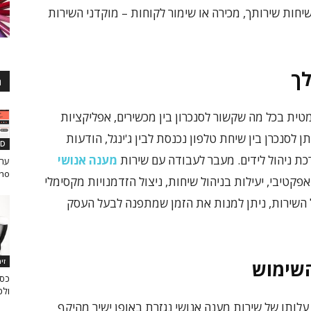
יחות שירותך, מכירה או שימור לקוחות – מוקדני השירות
לך
ה
ית בכל מה שקשור לסנכרון בין מכשירים, אפליקציות
 לסנכרן בין שיחת טלפון נכנסת לבין ג'ינגל, הודעות
SD
ערכת ניהול לידים. מעבר לעבודה עם שירות
מענה אנושי
ho
אפקטיבי, יעילות בניהול שיחות, ניצול הזדמנויות מקסימלי
של השירות, ניתן למנות את הזמן שמתפנה לבעל העסק
זי
השימוש
כסא
ולכ
לותו של שירות מענה אנושי נגזרת באופן ישיר מהיקף