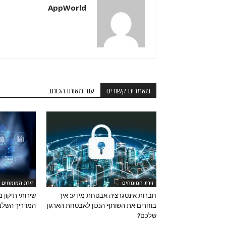
AppWorld
מאמרים קשורים
עוד מאותו הכותב
זירת המומחים
זירת המומחים
חברות אינטגרציה אבטחת מידע: איך
שירותי תיקון 
בוחרים את השותף הנכון לאבטחת הארגון
המדריך השלם
שלכם?