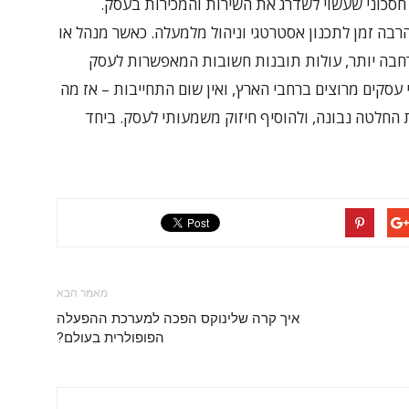
 חסכוני שעשוי לשדרג את השירות והמכירות בעסק.
בה זמן לתכנון אסטרטגי וניהול מלמעלה. כאשר מנהל או
חבה יותר, עולות תובנות חשובות המאפשרות לעסק
סקים מרוצים ברחבי הארץ, ואין שום התחייבות – אז מה
החלטה נבונה, ולהוסיף חיזוק משמעותי לעסק. ביחד
מאמר הבא
איך קרה שלינוקס הפכה למערכת ההפעלה
הפופולרית בעולם?