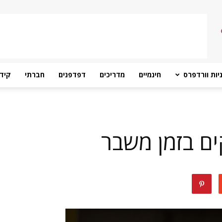
יות וורדפרס
חינמיים
מדריכים
דפדפנים
חברתי
קידו
ם בזמן משבר