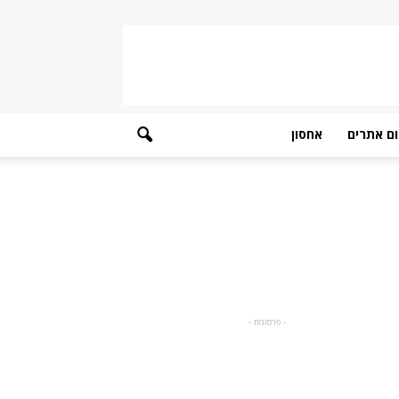
ם אתרים
אחסון
- פרסומת -