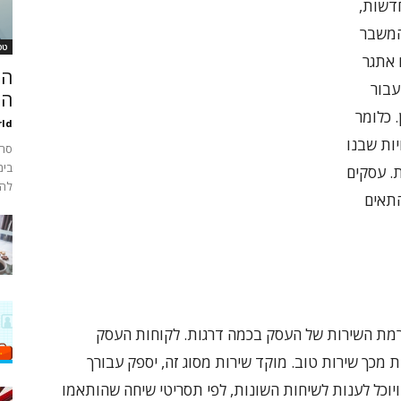
דשות,
המשבר
טכ
 אתגר
עבור
הח
 כלומר
ld
יות שבנו
סרט
. עסקים
להש
התאים
רמת השירות של העסק בכמה דרגות. לקוחות העסק
ת מכך שירות טוב. מוקד שירות מסוג זה, יספק עבורך
מקצועי 24 שעות ביממה, ויוכל לענות לשיחות השונות, לפי תסריטי שיחה שהותאמו