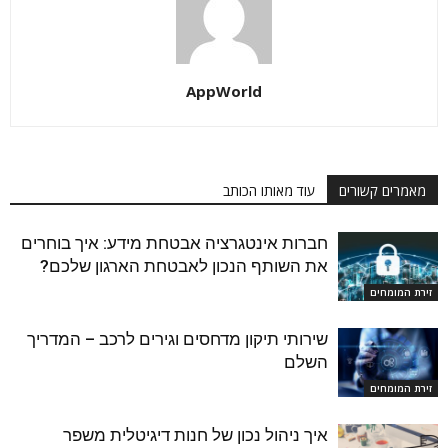
AppWorld
מאמרים קשורים
עוד מאותו הכותב
חברות אינטגרציה אבטחת מידע: איך בוחרים
את השותף הנכון לאבטחת הארגון שלכם?
זירת המומחים
שירותי תיקון מדחסים וגירים לרכב – המדריך
השלם
זירת המומחים
איך ניהול נכון של חנות דיגיטלית משפר