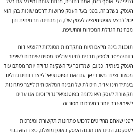
הדיגיטלי, אוסף בזמן אמת נתונים, מנתח אותם ומיידע את בעל
העסק. בשלב זה, בפני בעל העסק פרושות דרכים שונות בהן הוא
יכול לבצע אופטימיזציה לעסק שלו, הן מבחינה תדמיתית והן
מבחינת הגדלת המכירות והחשיפה.
תוכנות בינה מלאכותיות מתקדמות מסוגלות להוציא דוח
רווח\הפסד ולספק תבנית לחיזוי אנליטי מסוים שיתרום לשיפור
העסק בעתיד. כמובן שמדובר על השקעה גדולה יותר מסתם עוד
מכשור וציוד משרדי אך עם זאת הפוטנציאל לייצר רווחים גדולים
בעתיד הינו אדיר. היכולת של הבינה המלאכותית לייצר פתרונות
תקשורת לעסק היא גלומה בפוטנציאל גדול וכיום אנו עדים
לשימוש רב יותר במערכות מסוג זה.
לפני שאתם מחליטים לרכוש פתרונות תקשורת ומערכות
לעסקכם, הבינו את מבנה העסק באופן מושלם, כיצד הוא בנוי