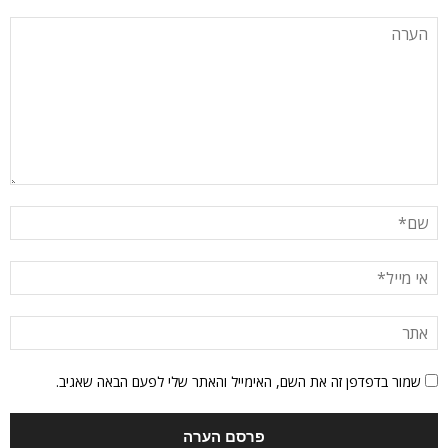
שמור בדפדפן זה את השם, האימייל והאתר שלי לפעם הבאה שאגיב.