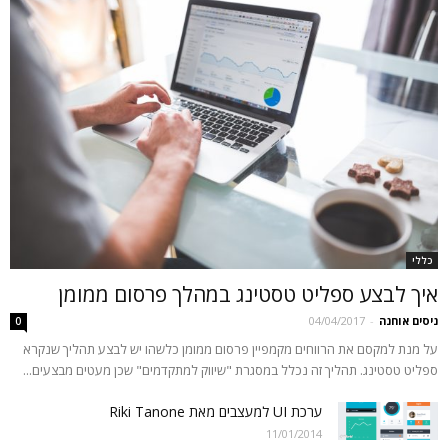
כללי
איך לבצע ספליט טסטינג במהלך פרסום ממומן
ניסים אוחנה
-
04/04/2017
0
על מנת למקסם את הרווחים מקמפיין פרסום ממומן כלשהו יש לבצע תהליך שנקרא
ספליט טסטינג. תהליך זה נכלל במסגרת "שיווק למתקדמים" שכן מעטים מבצעים...
ערכת UI למעצבים מאת Riki Tanone
11/01/2014