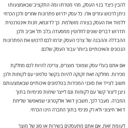
להבין כיצד בנוי העסק, מהי מטרתו ומה התקציב שבאמצעותו
ניתן לרכוש עזרים אלו. כל עסק ידרוש פתרונות אחרים ולכן הכרחי
ללמוד את העסק בצורה מושלמת. כך לדוגמא, חנות אינטרנטית
תדרוש דברים שונים לחלוטין ממסעדה בלב תל אביב ולכן
ההבדלה וההבנה של צרכי העסק יגרמו לכם לרכוש את הפתרונות
הנכונים והאיכותיים ביותר עבור העסק שלכם.
אם אתם בעלי עסק שמוכר מוצרים, צריכה להיות לכם מחלקת
מכירות. מחלקה זאת זקוקה להיות בקשר טלפוני עם לקוחות ולכן
חשוב לצייד את סוכני המכירות בטלפונים איכותיים שבאמצעותם
ניצן ליצור קשר עם לקוחות וגם לייצר שיחות פנימיות בתוך
החברה. מעבר לכך, חשבון דואר אלקטרוני שמאפשר שליחת
דואר חיצוני ולא רק פנימי בתוך החברה הינו הכרחי.
לעומת זאת, אם אתם מתעסקים בשירות או סוג של מוצר