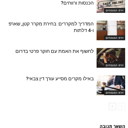
הכנסות ורווחים?
זירת המומחים
המדריך למקררים: בחירת מקרר קטן, שארפ
ו-4 דלתות
זירת המומחים
לחשוף את האמת עם חוקר פרטי בדרום
זירת המומחים
באילו מקרים מסייע עורך דין צבאי?
זירת המומחים
השאר תגובה