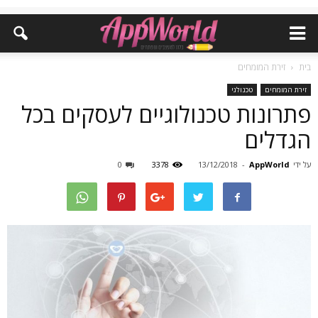
בית
זירת המומחים
זירת המומחים
טכנולגי
פתרונות טכנולוגיים לעסקים בכל
הגדלים
על ידי
AppWorld
-
13/12/2018
3378
0