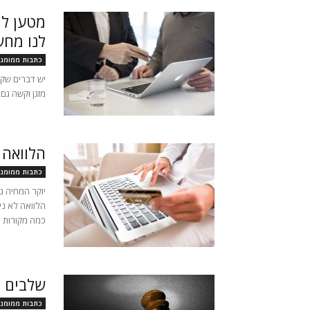
מטען למ
לנו מחש
כתבות ממומנו
יש דברים שקש
מזגן וקשה גם
הלוואה 
כתבות ממומנו
יוקר המחיה ג
הלוואה לא ני
כמה מקורות כג
שלבים ב
כתבות ממומנו