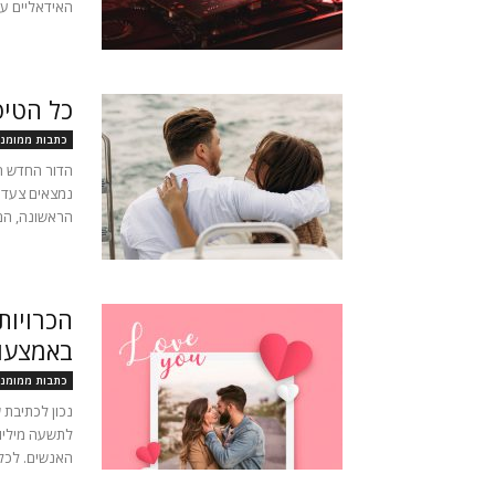
האידאליים עבו
כל הטיפ
כתבות ממומנו
הדור החדש ה
נמצאים צעד 
הראשונה, הם ה
הכרויות
באמצעו
כתבות ממומנו
נכון לכתיבת 
לתשעה מיליון
האנשים. לכל 