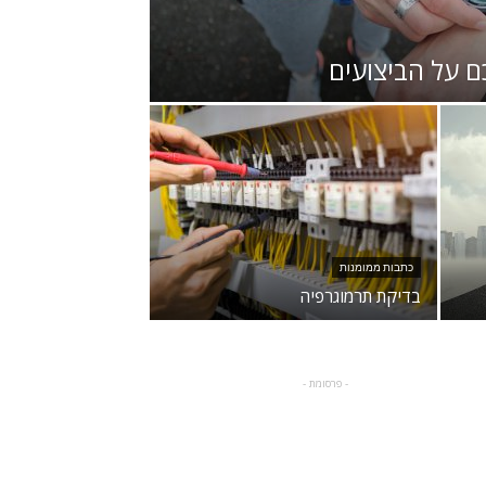
 על הביצועים
כתבות ממומנות
בדיקת תרמוגרפיה
- פרסומת -