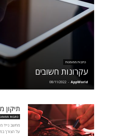
כתבות ממומנות
עקרונות חשובים
08/11/2022
-
AppWorld
תיקון מ
כתבות ממומנו
מחשב נייד מה
על הצורך במח