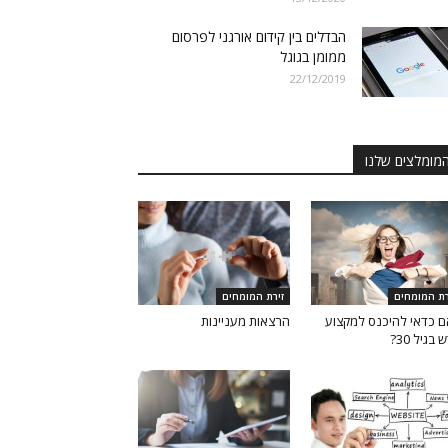
הבדלים בין קידום אורגני לפרסום
ממומן בגוגל
22/12/2019
מומלצים שלנו
רת המומחים
זירת המומחים
 כדאי להיכנס למקצוע
הרצאות מעניינות
בגיל 30?