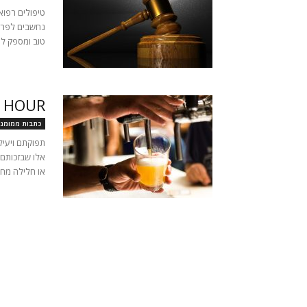
טיפולים רפוא
נחשבים לפרוצ
טוב ומספק למ
APPY HOUR
כתבות ממומנו
תפוקתם ויעיל
אלו שבזכותם
או חלילה מחלי