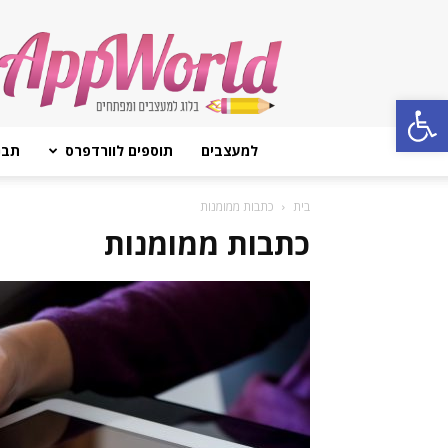
AppWorld
Open toolbar
למעצבים
תוספים לוורדפרס
תבנ
בית
כתבות ממומנות
כתבות ממומנות