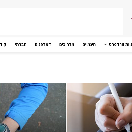
יות וורדפרס
חינמיים
מדריכים
דפדפנים
חברתי
קידו