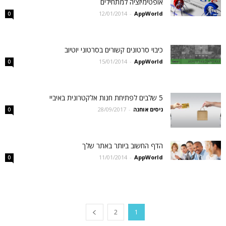
אופטימיזציה למתחילים
12/01/2014
-
AppWorld
0
כיבוי סרטונים קשורים בסרטוני יוטיוב
15/01/2014
-
AppWorld
0
5 שלבים לפתיחת חנות אלקטרונית באיביי
ניסים אוחנה
-
28/09/2017
0
הדף החשוב ביותר באתר שלך
11/01/2014
-
AppWorld
0
2
1