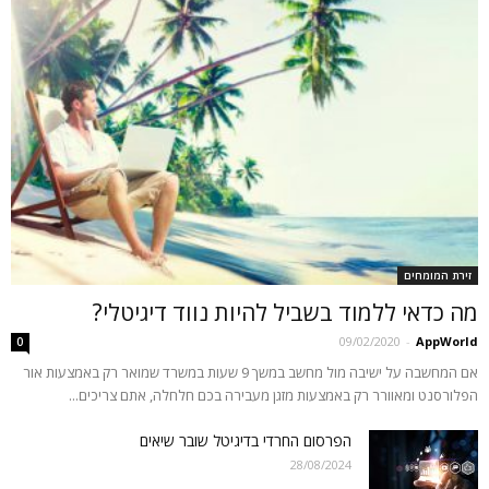
זירת המומחים
מה כדאי ללמוד בשביל להיות נווד דיגיטלי?
09/02/2020
-
AppWorld
0
אם המחשבה על ישיבה מול מחשב במשך 9 שעות במשרד שמואר רק באמצעות אור
הפלורסנט ומאוורר רק באמצעות מזגן מעבירה בכם חלחלה, אתם צריכים...
הפרסום החרדי בדיגיטל שובר שיאים
28/08/2024