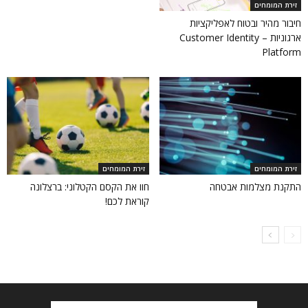
זירת המומחים
חיבור מהיר ובטוח לאפליקציות
ארגוניות – Customer Identity
Platform
זירת המומחים
זירת המומחים
התקנת מצלמות אבטחה
חוו את הקסם הקטלוני: ברצלונה
קוראת לכם!