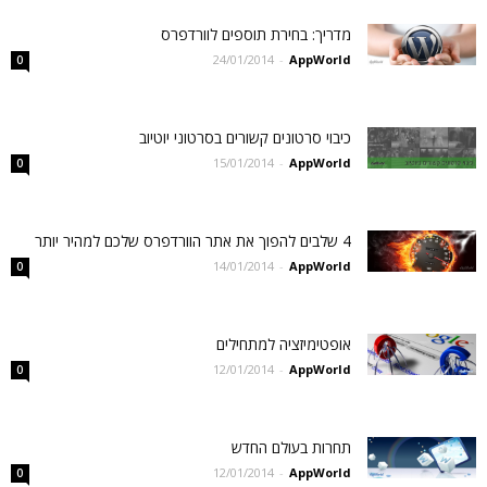
מדריך: בחירת תוספים לוורדפרס
24/01/2014
-
AppWorld
0
כיבוי סרטונים קשורים בסרטוני יוטיוב
15/01/2014
-
AppWorld
0
4 שלבים להפוך את אתר הוורדפרס שלכם למהיר יותר
14/01/2014
-
AppWorld
0
אופטימיזציה למתחילים
12/01/2014
-
AppWorld
0
תחרות בעולם החדש
12/01/2014
-
AppWorld
0