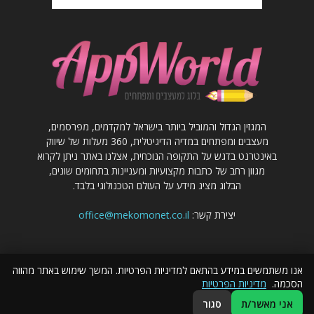
המגזין הגדול והמוביל ביותר בישראל למקדמים, מפרסמים,
מעצבים ומפתחים במדיה הדיגיטלית, 360 מעלות של שיווק
באינטרנט בדגש על התקופה הנוכחית, אצלנו באתר ניתן לקרוא
מגוון רחב של כתבות מקצועיות ומעניינות בתחומים שונים,
הבלוג מציג מידע על העולם הטכנולוגי בלבד.
יצירת קשר:
office@mekomonet.co.il
אנו משתמשים במידע בהתאם למדיניות הפרטיות. המשך שימוש באתר מהווה
הסכמה.
מדיניות הפרטיות
פרסום כתבות באתר
מחפשים כותבים
פרסמו אצלנו
הצהרת נגישות
אני מאשר/ת
סגור
© כל הזכויות שמורות לבלוג אפוורלד - מגזין שיווק באינטרנט