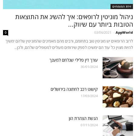
זירת המומחים
ניהול מוניטין לרופאים: איך להשיג את התוצאות
הטובות ביותר עם שיווק...
03/06/2021
-
AppWorld
0
לרוב הרופאים יש מוניטין טוב בתחומם, ורבים מהם מאמינים שהמוניטין שלהם ימשיך
להיות מצוין כל עוד הם ימשיכו לספק שירותים מעולים למטופלים שלהם, ולכן...
עורך דין פלילי שנלחם למענך
30/01/2024
קישוט רכב לחתונה בירושלים
17/03/2024
הגשת הצהרת הון
07/11/2024