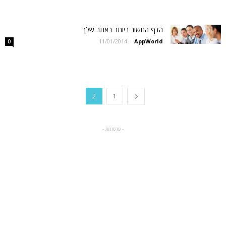
הדף החשוב ביותר באתר שלך
11/01/2014
-
AppWorld
0
2
1
- פרסומת -