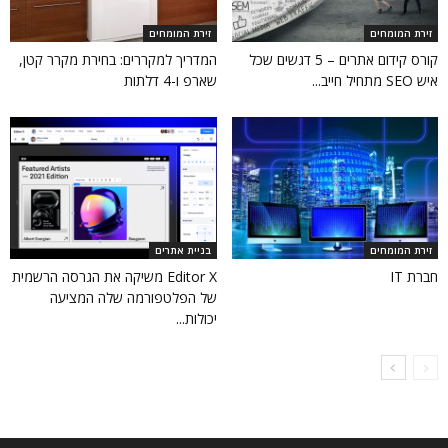
זירת המומחים
זירת המומחים
קורס קידום אתרים – 5 דגשים שכל
המדריך למקררים: בחירת מקרר קטן,
איש SEO מתחיל חייב...
שארפ ו-4 דלתות
זירת המומחים
בניית אתרים
חברת IT
Editor X משיקה את הגרסה הרשמית
של הפלטפורמה שלה המציעה
יכולות...