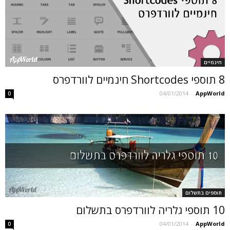
חינמיים
8 תוספי Shortcodes חינמיים לוורדפרס
04/01/2014
-
AppWorld
0
תוספים בתשלום
10 תוספי גלריה לוורדפרס בתשלום
04/01/2014
-
AppWorld
0