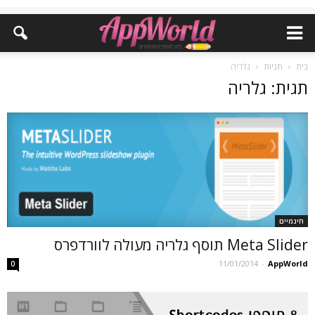
בית
תגיות
גלריה
תגית: גלריה
חינמיים
Meta Slider תוסף גלריה מעולה לוורדפרס
11/01/2014
-
AppWorld
0