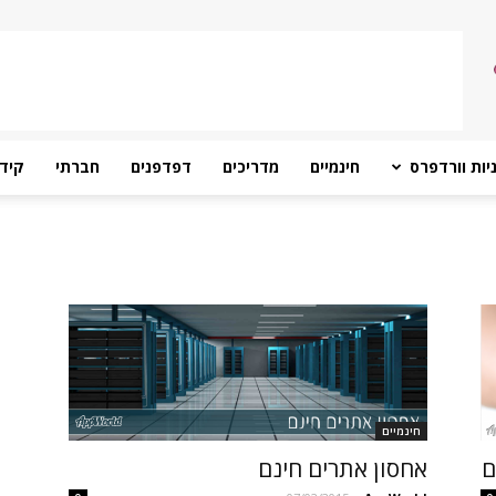
יות וורדפרס
חינמיים
מדריכים
דפדפנים
חברתי
קידו
חינמיים
אחסון אתרים חינם