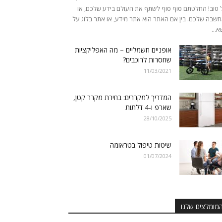
 טוב! החלטתם סוף סוף לשתף את העולם בידע שלכם, או
שבה שלכם. בין אם האתר הוא אתר מידע, או אתר בלוג על
א...
אופניים חשמליים – מה האפליקציות
שחסרות לרוכבים?
11/03/2021
המדריך למקררים: בחירת מקרר קטן,
שארפ ו-4 דלתות
28/10/2025
שיטות טיפול בטראומה
01/07/2024
מומלצים שלנו