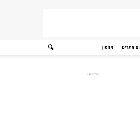
ם אתרים
אחסון
- פרסומת -