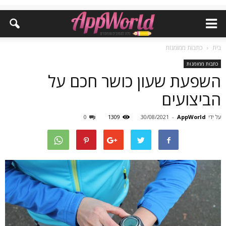
בית
כתבות ממומנות
כתבות ממומנות
השפעת שעון כושר חכם על
הביצועים
על ידי
AppWorld
-
30/08/2021
1309
0