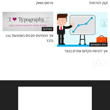
זקוק למרכזיה?
פרסום ושיווק
מדריכים
איך מטמיעים פונטים באמצעות css
בלבד
זירת המומחים
איך להרוויח מקידום אתרים בגוגל