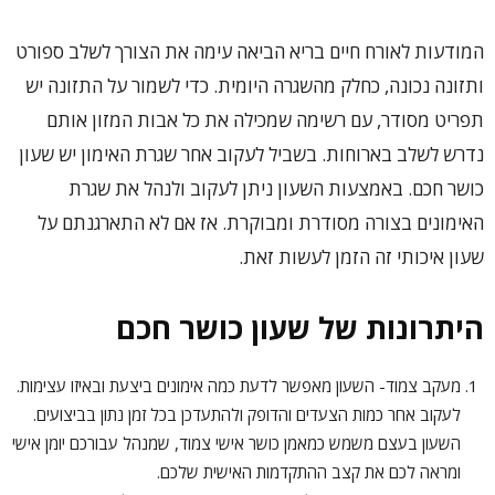
המודעות לאורח חיים בריא הביאה עימה את הצורך לשלב ספורט
ותזונה נכונה, כחלק מהשגרה היומית. כדי לשמור על התזונה יש
תפריט מסודר, עם רשימה שמכילה את כל אבות המזון אותם
נדרש לשלב בארוחות. בשביל לעקוב אחר שגרת האימון יש שעון
כושר חכם. באמצעות השעון ניתן לעקוב ולנהל את שגרת
האימונים בצורה מסודרת ומבוקרת. אז אם לא התארגנתם על
שעון איכותי זה הזמן לעשות זאת.
היתרונות של שעון כושר חכם
מעקב צמוד- השעון מאפשר לדעת כמה אימונים ביצעת ובאיזו עצימות.
לעקוב אחר כמות הצעדים והדופק ולהתעדכן בכל זמן נתון בביצועים.
השעון בעצם משמש כמאמן כושר אישי צמוד, שמנהל עבורכם יומן אישי
ומראה לכם את קצב ההתקדמות האישית שלכם.