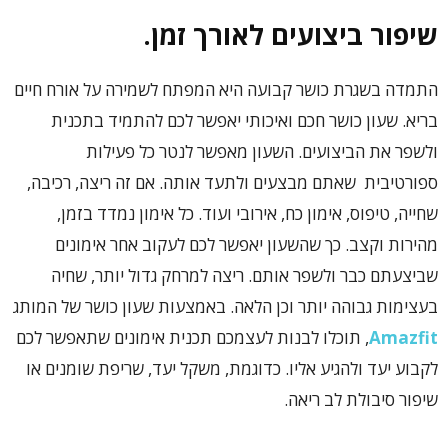
שיפור ביצועים לאורך זמן.
התמדה בשגרת כושר קבועה היא המפתח לשמירה על אורח חיים
בריא. שעון כושר חכם ואיכותי יאפשר לכם להתמיד בתכנית
ולשפר את הביצועים. השעון מאפשר לנטר כל פעילות
ספורטיבית שאתם מבצעים ולתעד אותה. אם זה ריצה, רכיבה,
שחייה, טיפוס, אימון כח, אירובי ועוד. כל אימון נמדד בזמן,
מהירות וקצב. כך שהשעון יאפשר לכם לעקוב אחר אימונים
שביצעתם כבר ולשפר אותם. ריצה למרחק גדול יותר, שחיה
בעצימות גבוהה יותר וכן הלאה. באמצעות שעון כושר של המותג
Amazfit
, תוכלו לבנות לעצמכם תכנית אימונים שתאפשר לכם
לקבוע יעד ולהגיע אליו. כדוגמת, משקל יעד, שריפת שומנים או
שיפור סיבולת לב ריאה.