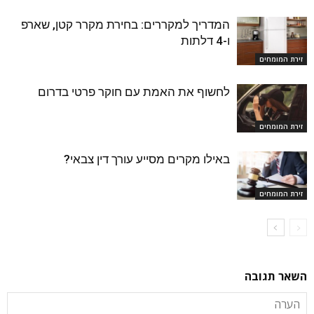
המדריך למקררים: בחירת מקרר קטן, שארפ
ו-4 דלתות
זירת המומחים
לחשוף את האמת עם חוקר פרטי בדרום
זירת המומחים
באילו מקרים מסייע עורך דין צבאי?
זירת המומחים
השאר תגובה