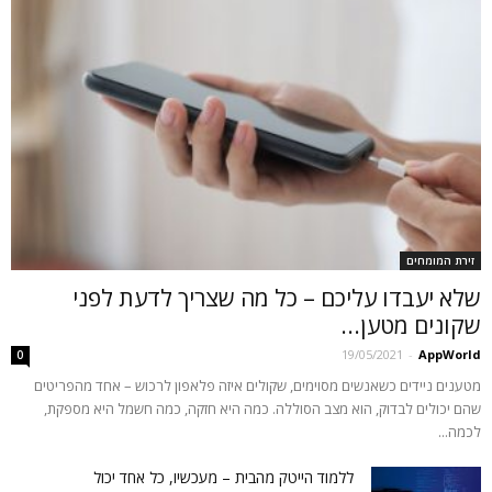
זירת המומחים
שלא יעבדו עליכם – כל מה שצריך לדעת לפני
שקונים מטען...
19/05/2021
-
AppWorld
0
מטענים ניידים כשאנשים מסוימים, שקולים איזה פלאפון לרכוש – אחד מהפריטים
שהם יכולים לבדוק, הוא מצב הסוללה. כמה היא חזקה, כמה חשמל היא מספקת,
לכמה...
ללמוד הייטק מהבית – מעכשיו, כל אחד יכול