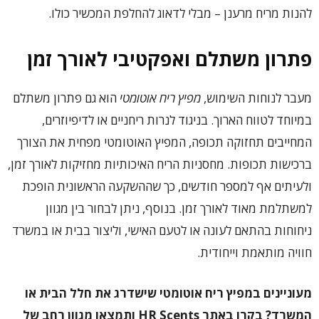
להנות מריח מרענן – מבלי לדאוג להחלפת המכשיר כולו.
פתרון משתלם ואפקטיבי לאורך זמן
מעבר לנוחות השימוש,
מפיץ ריח אוטומטי
הוא גם פתרון משתלם
במיוחד לטווח הארוך. בניגוד לנרות ריחניים או לדיפיוזרים,
המחייבים תחזוקה תכופה, המפיץ האוטומטי מפחית את הצורך
ברכישות תכופות. מחסניות הריח האיכותיות מחזיקות לאורך זמן,
ולעיתים אף למספר חודשים, כך שההשקעה הראשונית הופכת
למשתלמת מאוד לאורך זמן. בנוסף, ניתן לבחור בין מגוון
ניחוחות בהתאם לעונה או לטעם האישי, וליצור בבית או במשרד
חוויה מותאמת וייחודית.
מעוניינים במפיץ ריח אוטומטי שישדרג את חלל הבית או
המשרד? בקרו באתר
HR Scents
ותמצאו מגוון רחב של