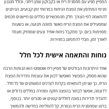
המפיץ מגיע עם מחסנית ריח או בקבוקון שמן ריחני, וכולל מנגנון
פנימי המתזמן את הפצת הניחוח במרווחי זמן קבועים, הניתנים
להתאמה לפי הצורך. חלק מהמכשירים כוללים גם חיישנים חכמים
שמפעילים את הפצת הריח כאשר מזוהה תנועה, או בשעות
מסוימות ביום. כך מתקבל ניחוח אחיד ונעים שמחזיק מעמד
לאורך זמן, מבלי להתפוגג במהירות.
נוחות והתאמה אישית לכל חלל
אחד היתרונות הבולטים של
מפיץ ריח אוטומטי
הוא הנוחות הרבה
שהוא מספק. המכשיר מאפשר לכוון את עוצמת ותדירות הפצת
הריח, כך שניתן להתאימו בקלות לצרכים המשתנים של כל חלל.
לדוגמה, אפשר לבחור בהפצה חזקה ומהירה בחללים גדולים או
להגדיר תדירות נמוכה לחללים קטנים או סגורים יותר. בנוסף,
ברגע שמחסנית הריח נגמרת, קל להחליפה בחדשה ולהמשיך