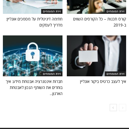
זירת המומחים
זירת המומחים
קורס תכנות – כל הקורסים השווים
חתימה דיגיטלית על מסמכים אונליין:
ב-2019
מדריך לעסקים
זירת המומחים
זירת המומחים
איך לעצב כרטיס ביקור אונליין
חברות אינטגרציה אבטחת מידע: איך
בוחרים את השותף הנכון לאבטחת
הארגון...