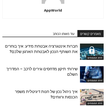
AppWorld
מאמרים קשורים
עוד מאותו הכותב
חברות אינטגרציה אבטחת מידע: איך בוחרים
את השותף הנכון לאבטחת הארגון שלכם?
זירת המומחים
שירותי תיקון מדחסים וגירים לרכב – המדריך
השלם
זירת המומחים
איך ניהול נכון של חנות דיגיטלית משפר
הכנסות ורווחים?
זירת המומחים