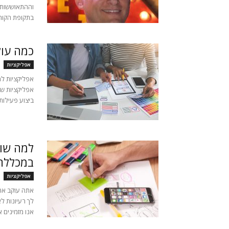
בתקופת הקורו
כמה עו
אפליקציות
אפליקציות למו
אפליקציות שת
ביצוע פעילות 
למה שוו
במכללת 
אפליקציות
אתה עוקב אחר
לך רעיונות ל
אנו מזמינים 