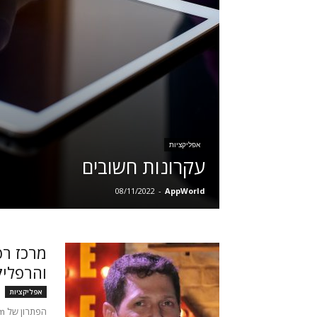
אפליקציות
עקרונות חשובים
08/11/2022
-
AppWorld
מרכז רפ
והרפליקצי
אפליקציות