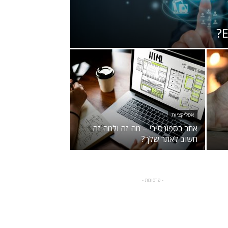
אפליקציות
אתר רספונסיבי – מה זה ולמה זה
חשוב לאתר שלך?
- פרסומת -