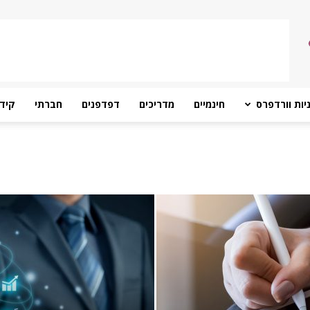
יות וורדפרס
חינמיים
מדריכים
דפדפנים
חברתי
קידו