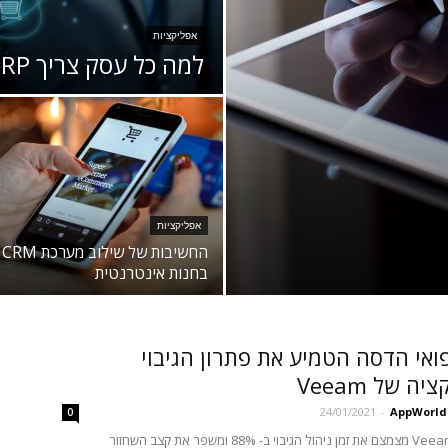
אפליקציות
למה כל עסק צריך ERP?
אפליקציות
החשיבות של שילוב מערכת CRM
בחנות אינטרנטית
ואי הדסה הטמיע את פתרון הגיבוי
ה של Veeam
24/01/2021
-
AppWorld
0
הפתרון של Veeam מצמצם את זמן ניהול הגיבוי ב- 88% ומשפר את קצב השחזור