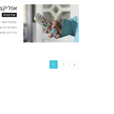
אפליקצי
אפליקציות
עסקים אשר רו
האינטרנט שב
הניידים הזמי
2
1