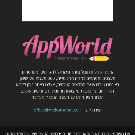
המגזין הגדול והמוביל ביותר בישראל למקדמים, מפרסמים,
מעצבים ומפתחים במדיה הדיגיטלית, 360 מעלות של שיווק
באינטרנט בדגש על התקופה הנוכחית, אצלנו באתר ניתן לקרוא
מגוון רחב של כתבות מקצועיות ומעניינות בתחומים שונים,
הבלוג מציג מידע על העולם הטכנולוגי בלבד.
יצירת קשר:
office@mekomonet.co.il
אנו משתמשים במידע בהתאם למדיניות הפרטיות. המשך שימוש באתר מהווה