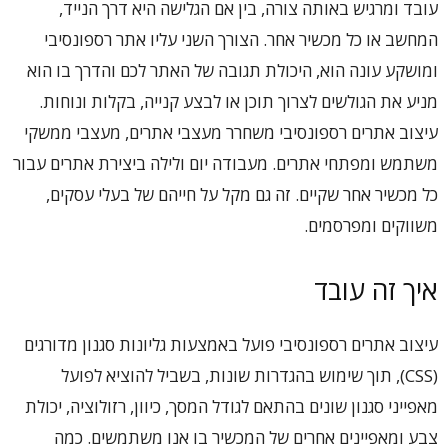
עובד ומרגיש באותה צורה, בין אם הגלישה היא דרך הנייד,
המחשב או כל מכשיר אחר. הצורך השני עליו אתר רספונסיבי
ומושקע עונה הוא, היכולת תגובה של האתר לכם והדרך בו הוא
מניע את הגולשים לצרוך תוכן או לבצע קנייה, בקלות ונוחות.
עיצוב אתרים רספונסיבי משחרר מעצבי אתרים, מעצבי ממשקי
משתמש ומפתחי אתרים. מעבודה יום ולילה ביצירת אתרים עבור
כל מכשיר אחר שקיים. זה גם מקל על חייהם של בעלי עסקים,
משווקים ומפרסמים.
איך זה עובד
עיצוב אתרים רספונסיבי פועל באמצעות גליונות סגנון מדורגים
(CSS), תוך שימוש בהגדרות שונות, בשביל להוציא לפועל
מאפייני סגנון שונים בהתאם לגודל המסך, כיוון, רזולוציה, יכולת
צבע ומאפיינים אחרים של המכשיר בו אנו משתמשים. כמה