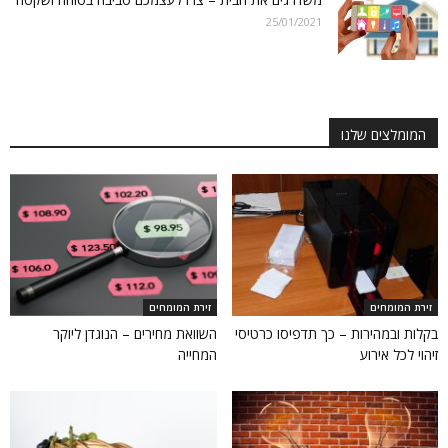
25/01/2021
המומלצים שלנו
זירת המומחים
זירת המומחים
בקלות ובמהירות – כך תדפיסו כרטיסי
השוואת מחירים – הנוגדן ליוקר
זיהוי לכל אירוע
המחייה