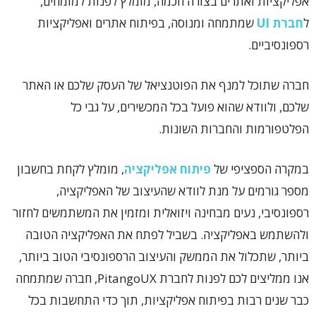
אפליקציות ואתרים בצורה חכמה, מומלץ לפנות למומחים,
ל
חברת UI
שמתמחה ומנוסה, בפיתוח אתרים ואפליקציות
רספונסיביים.
חברה שתוכל למנף את הפוטנציאל של העסק שלכם או האתר
שלכם, ולוודא שהוא פועל בכל המכשירים, על גבי כל
הפלטפורמות והחברות השונות.
במקרה הספציפי של
פיתוח אפליקציה
, מומלץ לקחת בחשבון
מספר גורמים על מנת לוודא שהעיצוב של האפליקציה,
רספונסיבי, נעים מבחינה ויזואלית ומזמין את המשתמשים לחזור
ולהשתמש באפליקציה. בשביל לפתח את האפליקציה הטובה
ביותר, שתכלול את הממשק והעיצוב הרספונסיבי הטוב ביותר,
אנו ממליצים לכם לפנות לחברת PitangoUX, חברה שמתמחה
כבר שנים רבות בפיתוח אפליקציות, תוך כדי התחשבות בכל