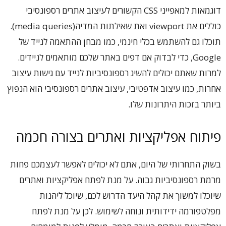
דוגמאות למאפייני CSS הקשורים לעיצוב אתרים רספונסיבי
כוללים את viewport ואת שאילתות המדיה(media queries).
תוכלו גם להשתמש בכלי חינמי, כמו מבחן ההתאמה לנייד של
Google, כדי לבדוק אם דפים באתר שלכם מותאמים לניידים.
למרות שאתם יכולים להשיג רספונסיביות לנייד עם גישות עיצוב
אחרות, כמו עיצוב אדפטיבי, עיצוב אתרים רספונסיבי הוא הנפוץ
ביותר בזכות היתרונות שלו.
פיתוח אפליקציות ואתרים בצורה חכמה
בשוק התחרותי של היום, אתם לא יכולים לאפשר לעצמכם פחות
מרמת רספונסיביות גבוה. על מנת לפתח אפליקציות ואתרים
שיוכלו למשוך את קהל היעד הדרוש לכם, שיוכל ליהנות
מפלטפורמה ידידותית ונוחה לשימוש. לכן על מנת לפתח