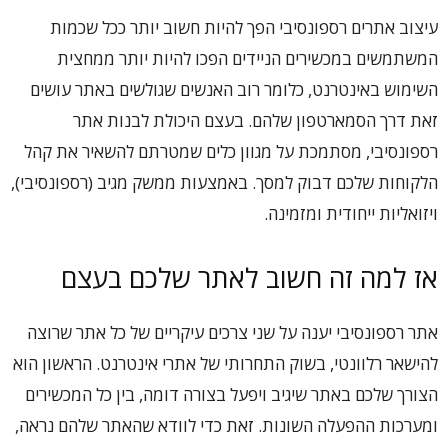
עיצוב אתרים רספונסיבי הפך להיות חשוב יותר ככל שכמות
המשתמשים במכשירים הניידים הפכו להיות יותר ממחצית
השימוש באינטרנט, כלומר רוב האנשים שגולשים באתר עושים
זאת דרך הסמארטפון שלהם. בעצם היכולת לבנות אתר
רספונסיבי, מסתמכת על מגוון כלים שמטרתם להשאיר את קהל
הלקוחות שלכם דבוק למסך. באמצעות ממשק מגיב (רספונסיבי),
ויזואליות ייחודית ומזמינה.
אז למה זה חשוב לאתר שלכם בעצם
אתר רספונסיבי יענה על שני צרכים עיקריים של כל אתר שרוצה
להישאר רלוונטי, בשוק התחרותי של אתרי אינטרנט. הראשון הוא
הצורך שלכם באתר שיגיב ויפעל בצורה דומה, בין כל המכשירים
ומערכות ההפעלה השונות. זאת כדי לוודא שהאתר שלהם נראה,