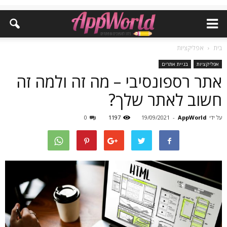
בית
אפליקציות
אפליקציות
בניית אתרים
אתר רספונסיבי – מה זה ולמה זה
חשוב לאתר שלך?
על ידי
AppWorld
-
19/09/2021
1197
0