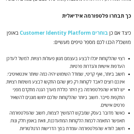
כך תבחרו פלטפורמה אידיאלית
כיצד אם כן
בוחרים Customer Identity Platform
באופן
מושכל? הכנו לכם מספר טיפים מעשיים:
רצוי שהלקוחות יוכלו לבצע בעצמם מגוון פעולות רצויות. למשל לעדכן
העדפות אישיות והגדרות פרטיות.
חשוב ביותר, ואף קריטי, שמודל השימוש יהיה כמה שיותר אינטואיטיבי.
אינכם רוצים לאבד לקוחות רק כיוון שהם התקשו לבצע משימות רצויות.
יש לוודא שהפלטפורמה בין היתר כוללת מערך הגנה מתקדם מפני
התקפות סייבר. חשוב ביותר שהלקוחות שלכם יחושו מוגנים להשאיר
פרטים אישיים.
כאשר מדובר בעסק שמבקש להמשיך לצמוח, חשוב שהפלטפורמה
תאפשר התאמה לכמות הלקוחות המתעדכנת, וזאת באופן חלק ונוח.
חשוב לוודא שהפלטפורמה עומדת בסך הדרישות הרגולטוריות.