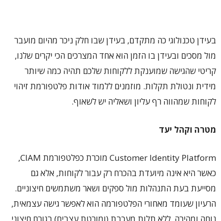
בעידן טכנולוגי כה מתקדם, בעידן שבו חלק ניכר מהיום מועבר
מול מסכים ובעידן בו הזמן הוא אחד המצרכים הכי יקרים שלנו,
קריטי שהגישה שמוענקת ללקוחות שלכם תהיה כמה שיותר
מידית ונטולת תקלות. מוזמנים ללמוד אודות פלטפורמת זיהוי
לקוחות שמהווה רף עליון ושאליה יש לשאוף.
מטרה וקהל יעד
Customer Identity Platform מוכרת כפלטפורמת CIAM,
כאשר היא אינה מיועדת בהכרח רק עבור לקוחות, אלא גם
מסייעת בעת התנהלות מול ספקים ושאר משתמשים חיצוניים.
הרעיון שעומד מאחורי הפלטפורמה הוא לאפשר גישה עצמאית,
נוחה ומהירה, ללא תלות מעכבת (ומורטת עצבים) בגורם חיצוני.