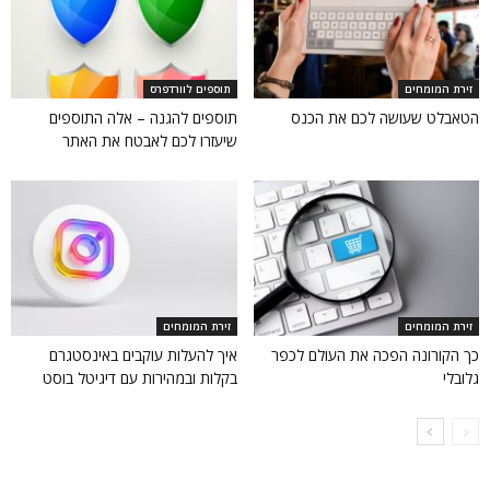
זירת המומחים
תוספים לוורדפרס
הטאבלט שעושה לכם את הכנס
תוספים להגנה – אלה התוספים
שיעזרו לכם לאבטח את האתר
זירת המומחים
זירת המומחים
כך הקורונה הפכה את העולם לכפר
איך להעלות עוקבים באינסטגרם
גלובלי
בקלות ובמהירות עם דיגיטל בוסט