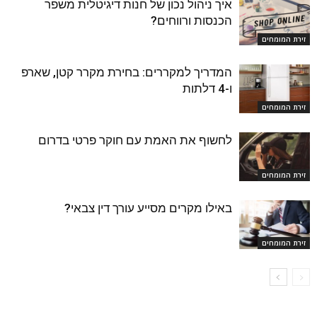
איך ניהול נכון של חנות דיגיטלית משפר
הכנסות ורווחים?
זירת המומחים
המדריך למקררים: בחירת מקרר קטן, שארפ
ו-4 דלתות
זירת המומחים
לחשוף את האמת עם חוקר פרטי בדרום
זירת המומחים
באילו מקרים מסייע עורך דין צבאי?
זירת המומחים