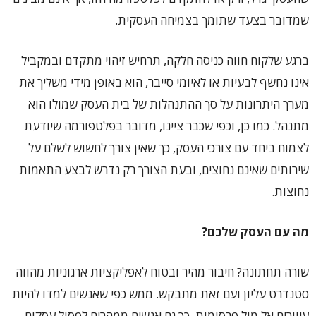
שמדובר בצעד שתומך בצמיחה העסקית.
ברגע שלקוח חווה כניסה חלקה, תרחיש זיהוי מתקדם ובמקביל
אינו נחשף לבעיות או לאיומי סייבר, הוא באופן מידי משליך את
מערך היתרונות על סך ההתנהלות של בית העסק שמולו הוא
מתנהל. כמו כן, וכפי שכבר ציינו, מדובר בפלטפורמה שיודעת
לצמוח ביחד עם צורכי העסק, כך שאין צורך לחשוש לשלם על
שירותים שאינם נחוצים, ובעת הצורך רק נדרש לבצע התאמות
נחוצות.
מה עם העסק שלכם?
שורה תחתונה? חיבור מהיר ובטוח לאפליקציות ארגוניות מהווה
סטנדרט עליון ועם זאת מתבקש. ממש כפי שאנשים למדו להיות
עיוורים אל מול פרסומות, כך גם אנשים ממהרים לפסול עסקים