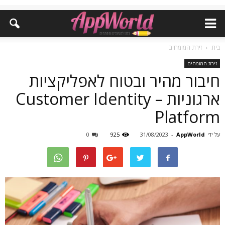
בית
זירת המומחים
זירת המומחים
חיבור מהיר ובטוח לאפליקציות
ארגוניות – Customer Identity
Platform
על ידי
AppWorld
-
31/08/2023
925
0