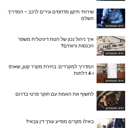
שירותי תיקון מדחסים וגירים לרכב – המדריך
השלם
זירת המומחים
איך ניהול נכון של חנות דיגיטלית משפר
הכנסות ורווחים?
זירת המומחים
המדריך למקררים: בחירת מקרר קטן, שארפ
ו-4 דלתות
זירת המומחים
לחשוף את האמת עם חוקר פרטי בדרום
זירת המומחים
באילו מקרים מסייע עורך דין צבאי?