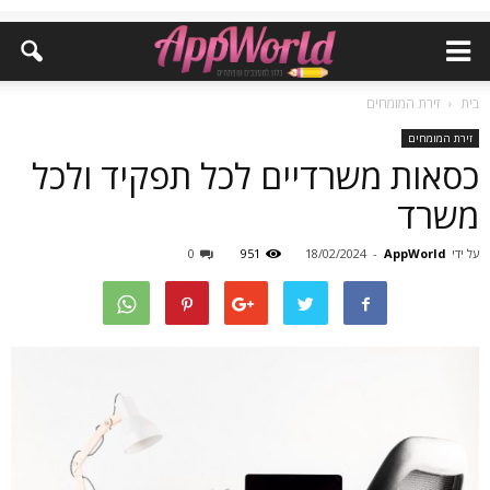
בית
זירת המומחים
זירת המומחים
כסאות משרדיים לכל תפקיד ולכל
משרד
על ידי
AppWorld
-
18/02/2024
951
0