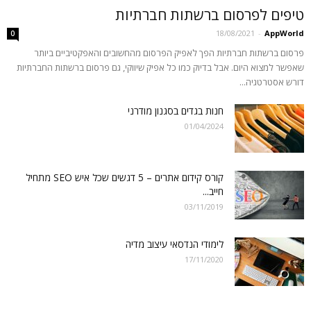
טיפים לפרסום ברשתות חברתיות
18/08/2021
-
AppWorld
0
פרסום ברשתות חברתיות הפך לאפיק הפרסום מהחשובים והאפקטיביים ביותר
שאפשר למצוא היום. אבל בדיוק כמו כל אפיק שיווקי, גם פרסום ברשתות החברתיות
דורש אסטרטגיה...
חנות בגדים בסגנון מודרני
01/04/2024
קורס קידום אתרים – 5 דגשים שכל איש SEO מתחיל
חייב...
03/11/2019
לימודי הנדסאי עיצוב מדיה
17/11/2020