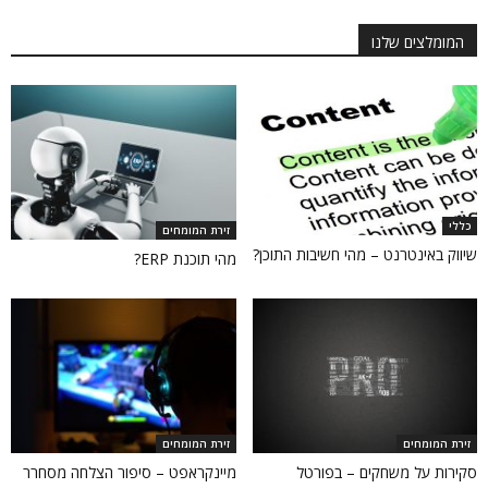
המומלצים שלנו
כללי
זירת המומחים
שיווק באינטרנט – מהי חשיבות התוכן?
מהי תוכנת ERP?
זירת המומחים
זירת המומחים
סקירות על משחקים – בפורטל
מיינקראפט – סיפור הצלחה מסחרר