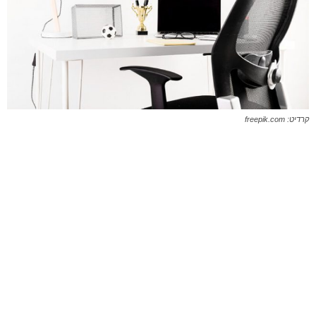
קרדיט: freepik.com