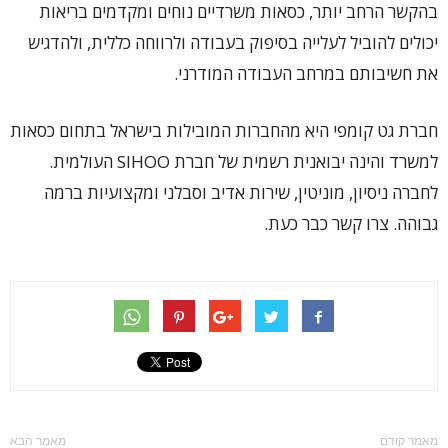
בהקשר הרחב יותר, כסאות משרדיים נוחים ומקדמים בריאות
יכולים להוביל לעלייה בסיפוק בעבודה ולרווחה כללית, ולהדגיש
את חשיבותם במרחב העבודה המודרני.
חברת גט קומפי היא מהחברות המובילות בישראל בתחום כסאות
למשרד והינה יבואנית רשמית של חברת SIHOO העולמית.
לחברה ניסיון, מוניטין, שירות אדיב וסבלני ומקצועיות ברמה
גבוהה. צרו קשר כבר כעת.
מאמר קודם
מאמר הבא