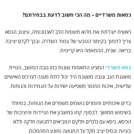
כסאות משרדיים – מה הכי חשוב לדעת בבחירתם?
ראשית יש לתת את מלוא תשומת הלב לארגונומיה, עיצוב הכסא
צריך לתמוך בקימור הטבעי של עמוד השדרה, ובכך לקדם יציבה
בריאה. שנית, ההתאמה היא קריטית.
כסא משרדי
המציע התאמות שונות כמו גובה המושב, הטיית
משענת הגב וגובה משענת היד יכול לתת מענה לצרכים האישיים.
שלישית, איכות החומר משפיעה ישירות על העמידות והנוחות.
בדים איכותיים וחומרים נושמים משפרים את הנוחות, במיוחד
בשימוש ממושך. לבסוף, קחו בחשבון את הניידות והיציבות של
הכיסא. כיסא עם גלגלים חלקים המביאים לתנועה חלקה וללא
בעיות ובסיס יציב מקל על התנועה ומונע התהפכות.