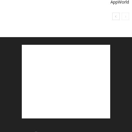
AppWorld