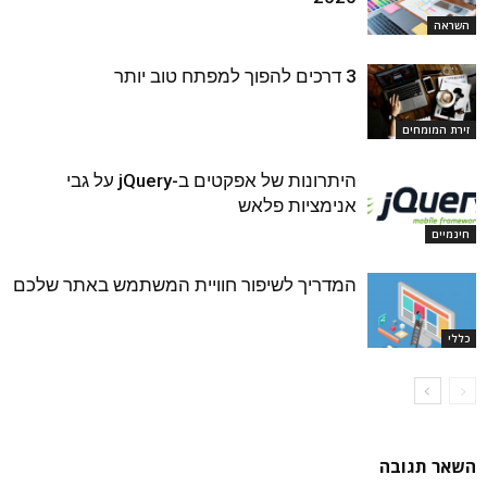
השראה
3 דרכים להפוך למפתח טוב יותר
זירת המומחים
היתרונות של אפקטים ב-jQuery על גבי
אנימציות פלאש
חינמיים
המדריך לשיפור חוויית המשתמש באתר שלכם
כללי
השאר תגובה