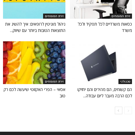
זירת המומחים
זירת המומחים
כסאות משרדיים לכל תפקיד ולכל
ניהול מוניטין לרופאים: איך להשיג את
משרד
התוצאות הטובות ביותר עם שיווק...
טכנולגי
זירת המומחים
הם קשוחים, הם מהירים והם יחזיקו
אסאי – הפרי האקזוטי שיעשה לכם רק
לכם הרבה מעבר ליום עבודה...
טוב