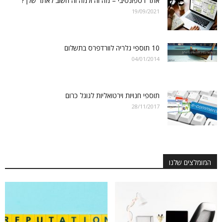
אתר רספונסיבי – מה זה ולמה זה חשוב לאתר שלך?
19/09/2021
10 תוספי גלריה לוורדפרס בתשלום
04/01/2014
תוספי חנויות וירטואליות לגוגל כרום
28/11/2017
המומלצים שלנו