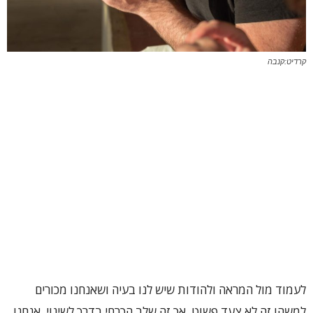
קרדיט:קנבה
לעמוד מול המראה ולהודות שיש לנו בעיה ושאנחנו מכורים
למשהו זה לא צעד פשוט, אך זה שלב הכרחי בדרך לשינוי. אנחנו