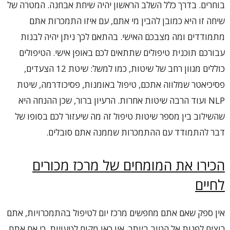
בוחרים. בדרך כלל השלב הראשון יהיה שיחת אבחנה. המטרה של
שיחה זו היא כמובן להבין מי אתם, עם איזו התמכרות אתם
מתמודדים ומה מצבכם האישי. בהתאם לכך ניתן יהיה לבנות
עבורכם תוכנית טיפולים שתתאים לכם באופן אישי. הטיפולים
כוללים מגוון רחב של שיטות, כמו למשל: שיטת 12 הצעדים,
פסיכיאטר שמלווה אתכם, טיפול באומנות, פסיכודרמה, שיטת
NLP ועוד הרבה שיטות אחרות. הרעיון ברור, שכן ההנחה היא
שהשילוב בין מספר שיטות טיפול זה מה שיעזור לכם בסופו של
דבר להתמודד עם ההתמכרות שממנה אתם סובלים.
הכירו את המומחים של מרכז מכורים
לחיים
אין ספק שאם אתם מחפשים מרכז יום לטיפול בהתמכרויות, אתם
רוצים לפנות אל הטוב ביותר. אין כאן מקום לטעויות, כי אם אתם