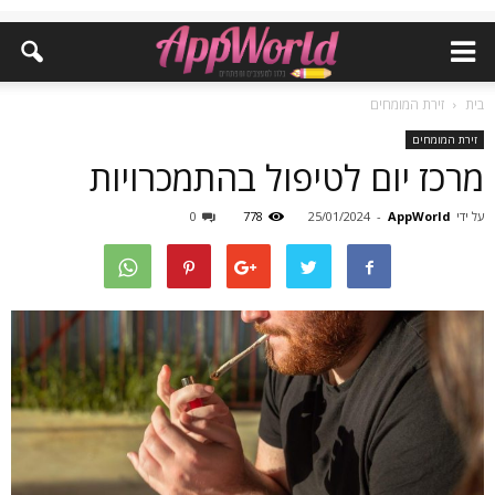
בית
זירת המומחים
זירת המומחים
מרכז יום לטיפול בהתמכרויות
על ידי
AppWorld
-
25/01/2024
778
0