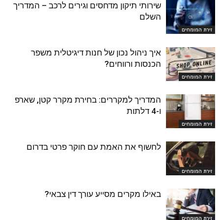
שירותי תיקון מדחסים וגירים לרכב – המדריך
השלם
זירת המומחים
איך ניהול נכון של חנות דיגיטלית משפר
הכנסות ורווחים?
זירת המומחים
המדריך למקררים: בחירת מקרר קטן, שארפ
ו-4 דלתות
זירת המומחים
לחשוף את האמת עם חוקר פרטי בדרום
זירת המומחים
באילו מקרים מסייע עורך דין צבאי?
זירת המומחים