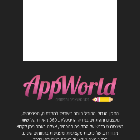
המגזין הגדול והמוביל ביותר בישראל למקדמים, מפרסמים,
מעצבים ומפתחים במדיה הדיגיטלית, 360 מעלות של שיווק
באינטרנט בדגש על התקופה הנוכחית, אצלנו באתר ניתן לקרוא
מגוון רחב של כתבות מקצועיות ומעניינות בתחומים שונים,
הבלוג מציג מידע על העולם הטכנולוגי בלבד.