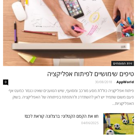
זירת המומחים
טיפים שימושיים לפיתוח אפליקציה
30/08/2018
-
AppWorld
0
פיתוח אפליקציה כוללת מסע מורכב ומסועף, שיש הטוענים שאינו נגמר כמעט אף
פעם משום שתמיד יש לאן להשתדרג ולהתפתח בפיתוחה של האפליקציה. בשוק
האפליקציות...
חוו את הקסם הקטלוני: ברצלונה קוראת לכם!
04/06/2025