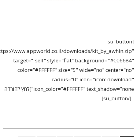
[su_button
ttps://www.appworld.co.il/downloads/kit_by_awhin.zip"
target="_self" style="flat" background="#C06684"
color="#FFFFFF" size="5" wide="no" center="no"
radius="0" icon="icon: download"
icon_color="#FFFFFF" text_shadow="none"]לחץ להורדה
[/su_button]