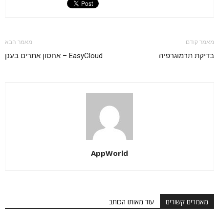
מאמר קודם
מאמר הבא
בדיקת תרמוגרפיה
EasyCloud – אחסון אתרים בענן
AppWorld
מאמרים קשורים
עוד מאותו הכותב