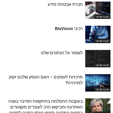
חברת אבטחת מידע
הגנה וסייבר
רכיבי BluVision
הגנה וסייבר
לשמור על הנתונים שלנו
הגנה וסייבר
מרכזיות לעסקים – האם העסק שלכם זקוק
למרכזיה?
הגנה וסייבר
בעקבות ההסלמה בהתקפות הסייבר בשנה
האחרונה והביקוש הרב לעובדים מקצועיים
בתחום המדינה תממן קורסי הסבה לתחום