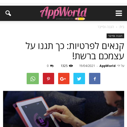
בית
הגנה וסייבר
הגנה וסייבר
קנאים לפרטיות: כך תגנו על
עצמכם ברשת!
על ידי
AppWorld
-
19/04/2021
1325
0