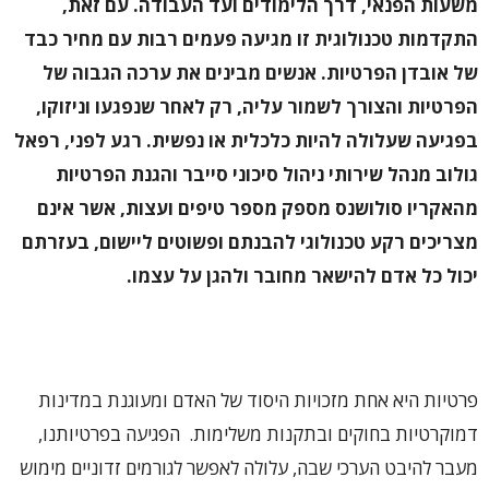
משעות הפנאי, דרך הלימודים ועד העבודה. עם זאת,
התקדמות טכנולוגית זו מגיעה פעמים רבות עם מחיר כבד
של אובדן הפרטיות. אנשים מבינים את ערכה הגבוה של
הפרטיות והצורך לשמור עליה, רק לאחר שנפגעו וניזוקו,
בפגיעה שעלולה להיות כלכלית או נפשית. רגע לפני, רפאל
גולוב מנהל שירותי ניהול סיכוני סייבר והגנת הפרטיות
מהאקריו סולושנס
מספק מספר טיפים ועצות, אשר אינם
מצריכים רקע טכנולוגי להבנתם ופשוטים ליישום, בעזרתם
יכול כל אדם להישאר מחובר ולהגן על עצמו.
פרטיות היא אחת מזכויות היסוד של האדם ומעוגנת במדינות
דמוקרטיות בחוקים ובתקנות משלימות. הפגיעה בפרטיותנו,
מעבר להיבט הערכי שבה, עלולה לאפשר לגורמים זדוניים מימוש