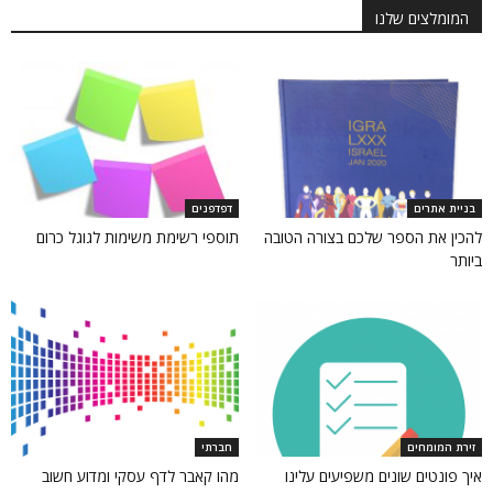
המומלצים שלנו
בניית אתרים
דפדפנים
להכין את הספר שלכם בצורה הטובה
תוספי רשימת משימות לגוגל כרום
ביותר
זירת המומחים
חברתי
איך פונטים שונים משפיעים עלינו
מהו קאבר לדף עסקי ומדוע חשוב