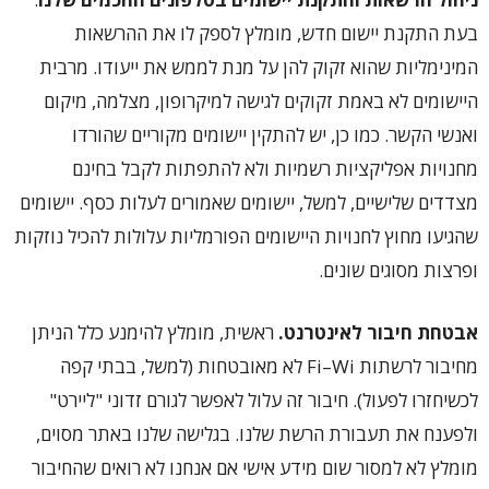
בעת התקנת יישום חדש, מומלץ לספק לו את ההרשאות
המינימליות שהוא זקוק להן על מנת לממש את ייעודו. מרבית
היישומים לא באמת זקוקים לגישה למיקרופון, מצלמה, מיקום
ואנשי הקשר. כמו כן, יש להתקין יישומים מקוריים שהורדו
מחנויות אפליקציות רשמיות ולא להתפתות לקבל בחינם
מצדדים שלישיים, למשל, יישומים שאמורים לעלות כסף. יישומים
שהגיעו מחוץ לחנויות היישומים הפורמליות עלולות להכיל נוזקות
ופרצות מסוגים שונים.
אבטחת חיבור לאינטרנט.
ראשית, מומלץ להימנע כלל הניתן
מחיבור לרשתות Fi–Wi לא מאובטחות (למשל, בבתי קפה
לכשיחזרו לפעול). חיבור זה עלול לאפשר לגורם זדוני "ליירט"
ולפענח את תעבורת הרשת שלנו. בגלישה שלנו באתר מסוים,
מומלץ לא למסור שום מידע אישי אם אנחנו לא רואים שהחיבור