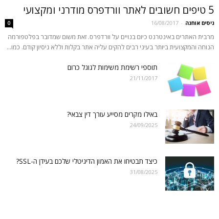
5 טיפים חשובים לאתר וורדפרס מודרני ומקצועי
ניסים אוחנה
-
16/08/2017
0
מרבית האתרים באינטרנט כיום בנויים על וורדפרס. זאת משום שמדובר בפלטפורמה
הנוחה והמקצועית ביותר בעיני רבים להקים עליה אתר בקלות וללא ניסיון קודם. כמו...
תוספי רשימת משימות לגוגל כרום
21/11/2017
באילו מקרים מסייע עורך דין צבאי?
24/09/2025
כיצד תבטיחו את האמון הדיגיטלי שלכם בעידן ה-SSL?
31/08/2025