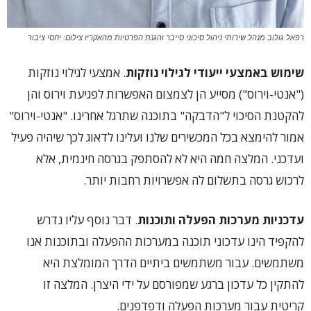
רפאל גולוב מנהל שירותי ניהול סיכוני סייבר והגנת הפרטיות מהאקריו צילום: יחסי ציבור
שימוש באמצעי ייעודי לגילוי נוזקות
. אמצעי לגילוי נוזקות
("אנטי-וירוס") מסייע הן לצמצום האפשרות לפגיעת וירוס והן
להקטנת הסיכוי ל"הדבקה" בתוכנה שתרגל אחרינו. "אנטי-וירוס"
אמור להימצא בכל המכשירים שלנו ועלינו לדאוג לכך שיהיה פעיל
ועדכני. המלצה חמה היא לא להסתפק בגרסה חינמית, אלא
לרכוש גרסה בתשלום לה אפשרויות רחבות יותר.
עדכניות מערכות הפעלה ותוכנות
. דבר נוסף עליו נדרש
להקפיד הינו עדכוני תוכנה במערכות ההפעלה ובתוכנות אנו
משתמשים. עבור משתמשים ביתיים הדרך המומלצת היא
להתקין כל עדכון ברגע שמפורסם על ידי היצרן. המלצה זו
קריטית עבור מערכות הפעלה ודפדפנים.