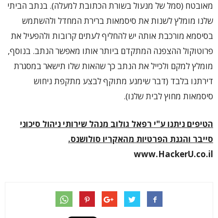
מאובטח (סמל של מנעול בשורת הכתובת למעלה). בנתב הביתי
שלנו מומלץ לשנות את סיסמאות ברירת המחדל ולהשתמש
בסיסמא מורכבת אותה יש להחליף לעתים קרובות ולהפעיל את
פרוטוקול ההצפנה המתקדם ביותר אותו מאפשר הנתב. בנוסף,
מומלץ למקם ולכייל את הנתב כך שהאות שלו תישאר במסגרת
דירתנו בלבד (דבר שימנע מתוקף לבצע מתקפת ניחוש
סיסמאות מחוץ לבית שלנו).
הטיפים ניתנו ע"י רפאל גולוב
מנהל שירותי ניהול סיכוני
סייבר והגנת הפרטיות מהאקריו סולושנס
.
www.HackerU.co.il