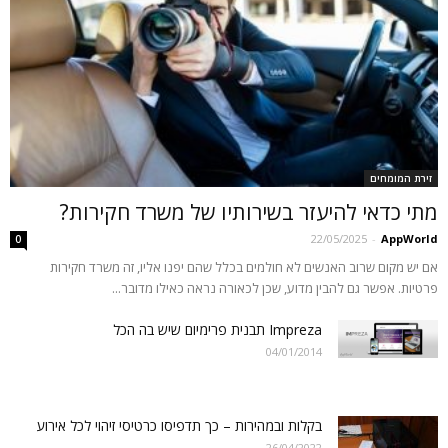
זירת המומחים
מתי כדאי להיעזר בשירותיו של משרד חקירות?
22/05/2025
-
AppWorld
0
אם יש מקום שרוב האנשים לא חולמים בכלל שהם יפנו אליו, זה משרד חקירות
פרטיות. אפשר גם להבין מדוע, שכן לכאורה נראה כאילו מדובר...
Impreza תבנית פרימיום שיש בה הכל
04/01/2014
בקלות ובמהירות – כך תדפיסו כרטיסי זיהוי לכל אירוע
26/04/2022