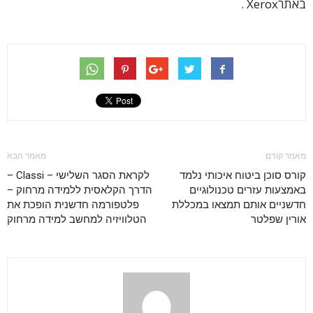
באתרXerox .
מאמר קודם
מאמר הבא
קורס סוכן ביטוח איכותי נלמד
לקראת הסגר השלישי – Classi –
באמצעות עזרים טכנולוגיים
הדרך הקלאסית ללמידה מרחוק –
חדשניים אותם תמצאו במכללת
פלטפורמה חדשנית הופכת את
אורין שפלטר
הטלוויזיה למחשב למידה מרחוק