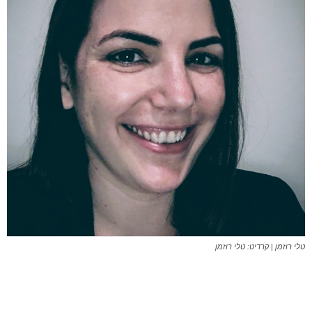
טלי רוזמן | קרדיט: טלי רוזמן