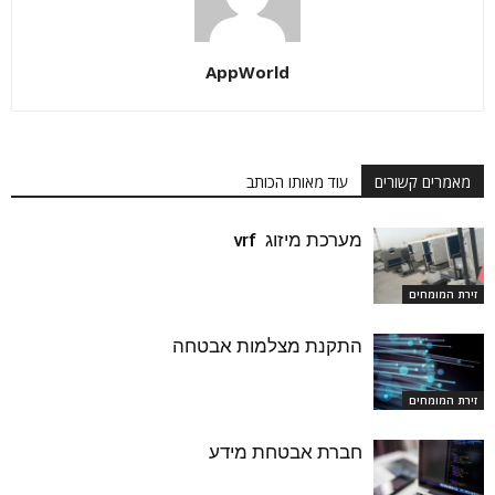
AppWorld
מאמרים קשורים
עוד מאותו הכותב
מערכת מיזוג vrf
זירת המומחים
התקנת מצלמות אבטחה
זירת המומחים
חברת אבטחת מידע