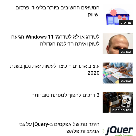
הנושאים החשובים ביותר בלימודי פרסום
ושיווק
מדריכים
לשדרג או לא לשדרג? Windows 11 הגיעה
לשוק ואיתה הדילמה הגדולה
השראה
עיצוב אתרים – כיצד לעשות זאת נכון בשנת
2020
השראה
3 דרכים להפוך למפתח טוב יותר
זירת המומחים
היתרונות של אפקטים ב-jQuery על גבי
אנימציות פלאש