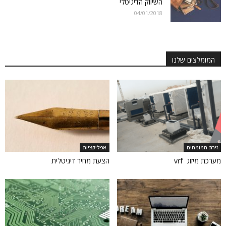
השיווק הדיגיטלי
04/01/2018
המומלצים שלנו
זירת המומחים
אפליקציות
מערכת מיזוג vrf
הצעת מחיר דיגיטלית