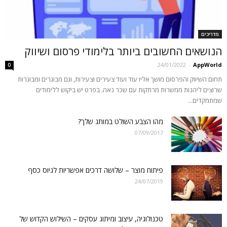
מדריכים
הנושאים החשובים ביותר בלימודי פרסום ושיווק
24/01/2022
-
AppWorld
0
תחום השיווק והפרסום מושך אליו עוד ועוד צעירים וצעירות, וגם מבוגרים ומבוגרות
שרוצים ליהנות ממשרות מרתקות עם שכר נאה. בפרט יש ביקוש ללימודים
שמתמקדים...
מהו הצבע השולט במותג שלך?
07/09/2017
פיתוח מוצר – שלושה דרכים אפשריות לגיוס כסף
24/07/2019
טכנולוגיה, עיצוב ומיתוג עסקים – השילוש הקדוש של