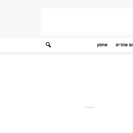
ם אתרים
אחסון
- פרסומת -