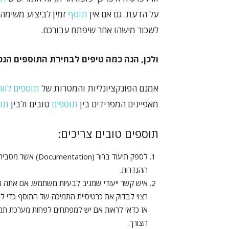
על הדעת. גם אם אין
תוסף
זמין לביצוע משימה 
לשכור מישהו אחר שיפתח עבורכם.
ולכן, הנה כמה טיפים לבחירת התוספים הנכ
אמנם הפונקציונליות והמטרות של
תוספים לוו
מאפיינים המפרידים בין
תוספים
טובים ולבין
תו
תוספים טובים צריכים:
לספק תיעוד ברור (Documentation) אשר מסביר כיצד ליישם את
ההגדרות.
איש קשר ייעודי שמגיב לבעיות משתמש. אם אתה
רצוי לבדוק את כרטיסיית התמיכה של התוסף כדי לר
אז כדאי לראות אם יש למפתחים לפחות מערכת תמ
הצורך.