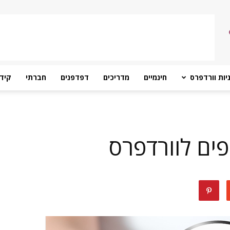
יות וורדפרס
חינמיים
מדריכים
דפדפנים
חברתי
קידו
פים לוורדפרס