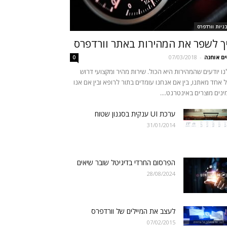
ניות וורדפרס
ך לשפר את המהירות באתר וורדפרס
ים אוחנה
-
07/03/2018
0
נו יודעים שהמהירות היא הכול. שירות מהיר ומקצועי דרוש
 אחד מאתנו, בין אם אנחנו עומדים בתור לרופא ובין אם אנו
ינים מוצרים באינטרנט....
ערכת UI ענקית בסגנון שטוח
31/01/2014
הפרסום החרדי בדיגיטל שובר שיאים
28/08/2024
לעצב את המיילים של וורדפרס
07/02/2015