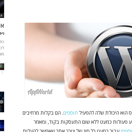
תב
אי
ניס
כול
לכל
מזמ
ס הוא היכולת שלה להפעיל
תוספים
. הם בקלות מרחיבים
ע פעולות כמעט ללא שום התעסקות בקוד, ומאחר
ספים
עבור כמעט כל סוג של צורך אתר שאפשר להעלות