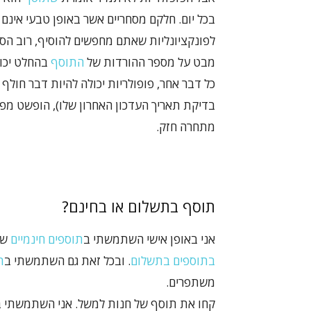
בכל יום. חלקם מסחריים אשר באופן טבעי אינם 
לפונקציונליות שאתם מחפשים להוסיף, רוב הסי
מבט על מספר ההורדות של
התוסף
בהחלט יכול
כל דבר אחר, פופולריות יכולה להיות דבר חולף 
מתחרה חזק.
תוסף בתשלום או בחינם?
אני באופן אישי השתמשתי ב
תוספים חינמיים
של
בתוספים בתשלום
. ובכל זאת גם השתמשתי ב
ת
משתפרים.
קחו את תוסף של חנות למשל. אני השתמשתי 