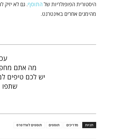
היסטורית הפופולריות של
התוסף
. גם לא יזיק
מהימנים אחרים באינטרנט.
עכש
מה אתם מחפש
יש לכם טיפים למ
שתפו א
תגיות
מדריכים
תוספים
תוספים לוורדפרס