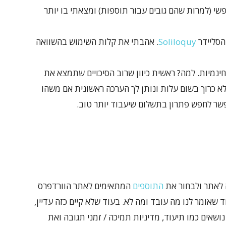
שי (למרות שהם גובים עבור תוספות) ומצאתי בו יותר
הסליידר
Soliloquy
. אהבתי את קלות השימוש בהשוואה
נמיות. למה? ראשית כיוון שרוב הסיכויים שתמצא את
ה לא כרוך בשום עלות ונותן לך הערכה ראשונית אם משהו
פשר לחפש פתרון בתשלום שיעבוד יותר טוב.
ה לאתר ולבחור את
התוספים
המתאימים לאתר הוורדפרס
ד שאומר לנו מה עובד ומה לא. בעוד שלא קיים כזה עדיין,
שאים כמו תיעוד, מדיניות תמיכה / זמני תגובה ואת