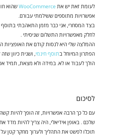
לעומת זאת יש את
WooCommerce
שהוא חופ
אפשרויות מתוספים ששילמתי עבורם.
בצד המסחרי, אני כבר מזמן התאהבתי בתוסף 
לחלק מאפשרויות התשלום שניסיתי .
ההמלצה שלי היא לנסות קודם את האופציות החי
הפתרון המיוחל ב
תוסף חינמי
, ושנית כיוון שז
הולך לעבוד או לא. במידה ולא מצאת, תמיד א
לסיכום
עם כל כך הרבה אפשרויות, זה הופך להיות קש
שלכם . באופן אידיאלי, היה צריך להיות מדד אח
תוכלו לפשט את התהליך ולערוך מחקר קטן על נו