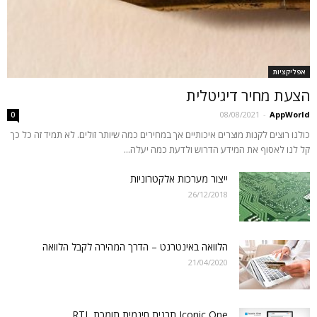
אפליקציות
הצעת מחיר דיגיטלית
08/08/2021
-
AppWorld
0
כולנו רוצים לקנות מוצרים איכותיים אך במחירים כמה שיותר זולים. לא תמיד זה כל כך
קל לנו לאסוף את המידע הדרוש ולדעת כמה יעלה...
ייצור מערכות אלקטרוניות
26/12/2018
הלוואה באינטרנט – הדרך המהירה לקבל הלוואה
21/04/2020
Iconic One תבנית חינמית תומכת RTL