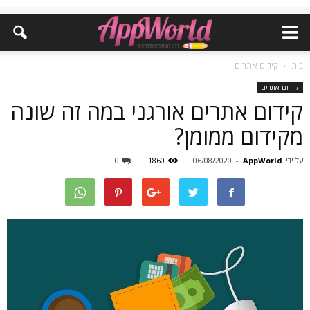
בית
קידום אתרים
קידום אתרים
קידום אתרים אורגני במה זה שונה
מקידום ממומן?
על ידי
AppWorld
-
06/08/2020
1860
0