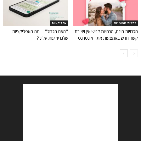
כתבות ממומנות
אפליקציות
הכרויות חינם, הכרויות לנישואין ויצירת
״האח הגדול״ – מה האפליקציות
קשר חדש באמצעות אתר אינטרנט
שלנו יודעות עלינו?