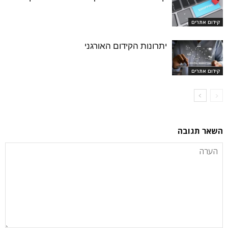
קידום אתרים
יתרונות‌ ‌הקידום‌ ‌האורגני‌
קידום אתרים
השאר תגובה