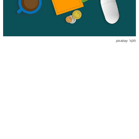
מקור pixabay