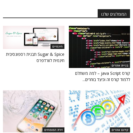
המומלצים שלנו
חינמיים
Sugar & Spice תבנית רספונסיבית
חינמית לוורדפרס
בניית אתרים
קורס java Script – למה משתלם
ללמוד קורס זה וכיצד בוחרים...
קידום אתרים
זירת המומחים