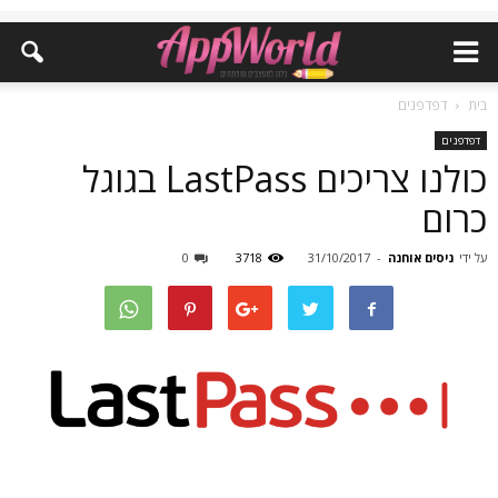
בית
דפדפנים
דפדפנים
כולנו צריכים LastPass בגוגל
כרום
על ידי
ניסים אוחנה
-
31/10/2017
3718
0