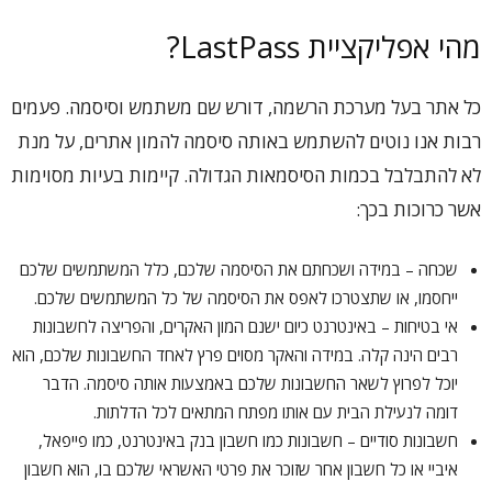
מהי אפליקציית LastPass?
כל אתר בעל מערכת הרשמה, דורש שם משתמש וסיסמה. פעמים
רבות אנו נוטים להשתמש באותה סיסמה להמון אתרים, על מנת
לא להתבלבל בכמות הסיסמאות הגדולה. קיימות בעיות מסוימות
אשר כרוכות בכך:
שכחה – במידה ושכחתם את הסיסמה שלכם, כלל המשתמשים שלכם
ייחסמו, או שתצטרכו לאפס את הסיסמה של כל המשתמשים שלכם.
אי בטיחות – באינטרנט כיום ישנם המון האקרים, והפריצה לחשבונות
רבים הינה קלה. במידה והאקר מסוים פרץ לאחד החשבונות שלכם, הוא
יוכל לפרוץ לשאר החשבונות שלכם באמצעות אותה סיסמה. הדבר
דומה לנעילת הבית עם אותו מפתח המתאים לכל הדלתות.
חשבונות סודיים – חשבונות כמו חשבון בנק באינטרנט, כמו פייפאל,
איביי או כל חשבון אחר שזוכר את פרטי האשראי שלכם בו, הוא חשבון