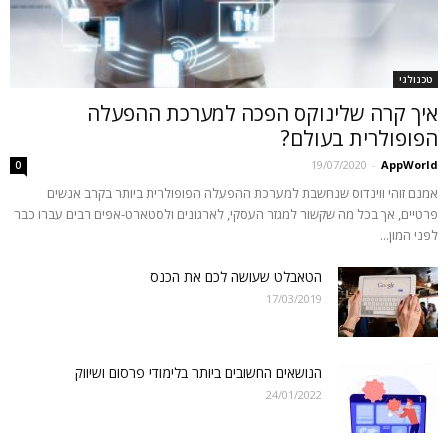
טכנולגי
איך קרה שלינוקס הפכה למערכת ההפעלה
הפופולרית בעולם?
19/07/2020
-
AppWorld
0
אמנם זוהי ווינדוס שנחשבת למערכת ההפעלה הפופולרית ביותר בקרב אנשים
פרטיים, אך בכל מה שקשור למגזר העסקי, לארגונים ולסטארט-אפים רבים עברו כבר
לפני המון...
הטאבלט שעושה לכם את הכנס
17/03/2019
הנושאים החשובים ביותר בלימודי פרסום ושיווק
24/01/2022