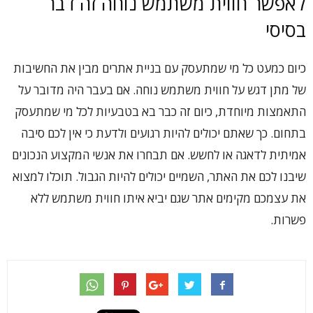
לאפשר חווית משתמש נוחה זה דבר
בסיסי
כיום כמעט כל מי שמתעסק עם בניית אתרים מבין את החשיבות
של מתן דגש על חווית משתמש נוחה. אם בעבר היה מדובר על
התאמצות מיוחדת, כיום זה כבר בא בטבעיות לכל מי שמתעסק
בתחום. כך שאתם יכולים להיות רגועים ולדעת כי אין לכם סיבה
אמיתית לדאגה או לחשש. אם תבחרו את אנשי המקצוע הנכונים
שיבנו לכם את האתר, השמיים יכולים להיות הגבול. תוכלו למצוא
את עצמכם מקימים אתר שגם יביא איתו חווית משתמש ללא
פשרות.