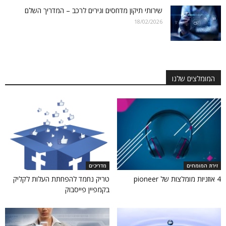
שירותי תיקון מדחסים וגירים לרכב – המדריך השלם
18/02/2026
המומלצים שלנו
זירת המומחים
מדריכים
4 אוזניות מומלצות של pioneer
טריק נחמד להפחתת העלות לקליק
בקמפיין פייסבוק