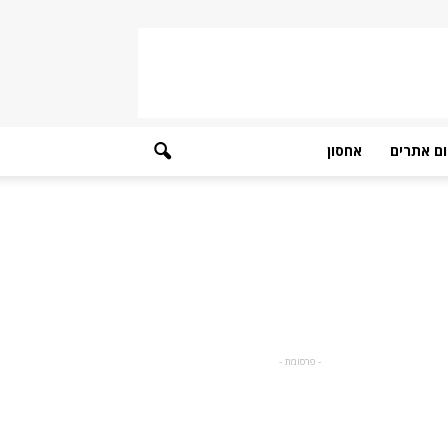
ם אתרים
אחסון
- פרסומת -