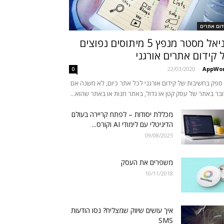
דום אתרים
דניאל מסטר מנפץ 5 מיתוסים נפוצים
 קידום אתרים אורגני
22/03/2020
-
AppWor
0
 ספק בחשיבות של קידום אורגני לכל אתר כיום, לא משנה אם
בר באתר של עסק קטן או גדול, באתר חנות או באתר שהוא...
מכללת יסודות – לפתח קריירה בעולם
הדיגיטלי עם לימודי AI וקורס...
09/08/2025
משפרים את העסק
10/11/2018
איך עושים שיווק שמצליח? נסו הודעות
SMS