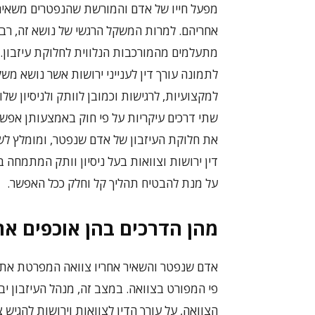
מפעל חייו של אדם והמורשת שהנפטרים משאיר
אחריהם. למרות המשקל הרגשי של נושא זה, רבי
מתעלמים מהמורכבות הנלווית לחלוקת עיזבון. 
לתמונה עורך דין לענייני ירושות אשר נושא מש
למקצועיות, לרגישות וכמובן לוותק ולניסיון שלו.
שתי דרכים עיקריות על פי חוק באמצעותן אפש
את חלוקת העיזבון של אדם שנפטר, ומומלץ לש
דין ירושות וצוואות בעל ניסיון וותק המתמחה 
על מנת להבטיח תהליך קל וחלק ככל האפשר.
מהן הדרכים בהן אוכפים את 
אדם שנפטר והשאיר אחריו צוואה המפרטת את רצו
פי המפורט בצוואה. במצב זה, מנהל העיזבון 
הצוואה, על עורך הדין לצוואות וירושות להגיש 