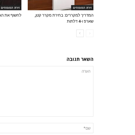
זירת המומחים
זירת המומחים
המדריך למקררים: בחירת מקרר קטן,
לחשוף את הא
שארפ ו-4 דלתות
השאר תגובה