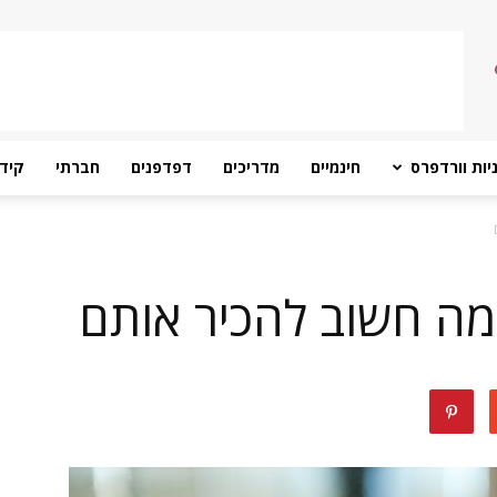
יות וורדפרס
חינמיים
מדריכים
דפדפנים
חברתי
קידו
למה חשוב להכיר אותם