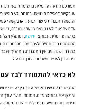
או בקשה לפסילת הצוואה. בהנחה ולא הוגשו כל 
והוגשה התנגדות כלשהי, ערעור או בקשה לפסיל
אדם שנפטר ולא נמצאה צוואה שנערכה, משאיר ב
בקשה פורמלית עבור צו
ירושה
, ומומלץ אצל 
המסמכים הרלוונטיים ולאחר מכן, מפרסמים הו
במידה וישנה. אם אין התנגדות, התהליך יועבר ל
בית הדין לענייני משפחה לצורך הכרעה.
לא כדאי להתמודד לבד עם ת
התקשרות עם שירותיו של עורך דין לענייני ירושו
ואף קריטי עבור כל אדם. המומחיות של עורך ה
וביטחון וגם תסייע במעט לעבור את התקופה ה