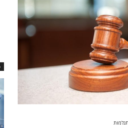
כ
תגלמות